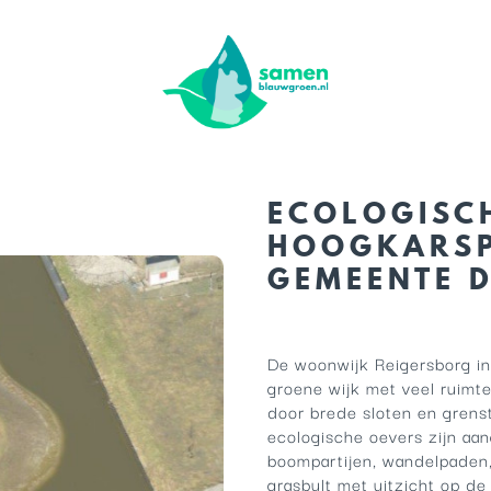
ECOLOGISC
HOOGKARSP
GEMEENTE 
De woonwijk Reigersborg in
groene wijk met veel ruim
door brede sloten en grens
ecologische oevers zijn aan
boompartijen, wandelpaden
grasbult met uitzicht op de