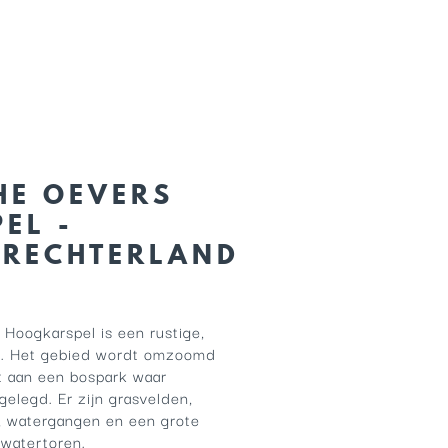
HE OEVERS
EL -
DRECHTERLAND
 Hoogkarspel is een rustige,
te. Het gebied wordt omzoomd
t aan een bospark waar
gelegd. Er zijn grasvelden,
, watergangen en een grote
 watertoren.