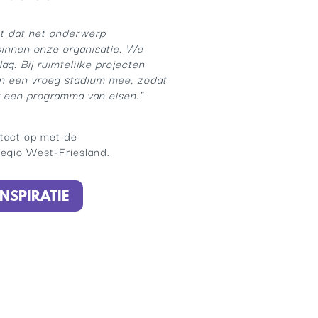
eit dat het onderwerp
 binnen onze organisatie. We
ag. Bij ruimtelijke projecten
n een vroeg stadium mee, zodat
 een programma van eisen."
tact op met de
egio West-Friesland.
NSPIRATIE