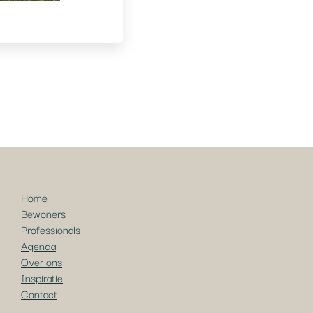
Home
Bewoners
Professionals
Agenda
Over ons
Inspiratie
Contact