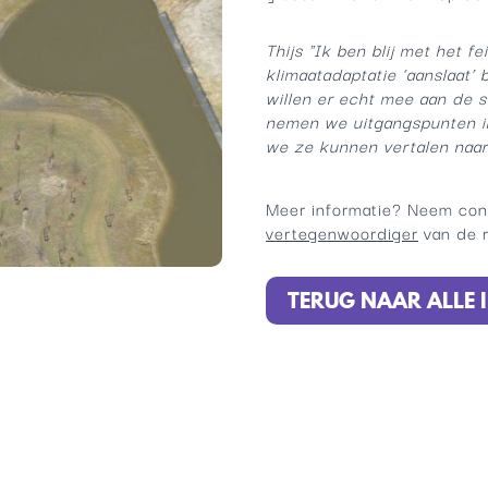
Thijs "Ik ben blij met het f
klimaatadaptatie ‘aanslaat’
willen er echt mee aan de sl
nemen we uitgangspunten i
we ze kunnen vertalen naar
Meer informatie? Neem con
vertegenwoordiger
van de r
TERUG NAAR ALLE I