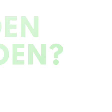
OEN
OEN?