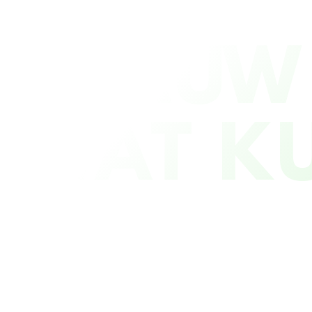
BLAUW
WAT KU
SAMEN BLAU