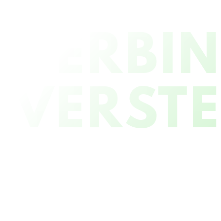
VERBI
VERST
SAMEN BLAU