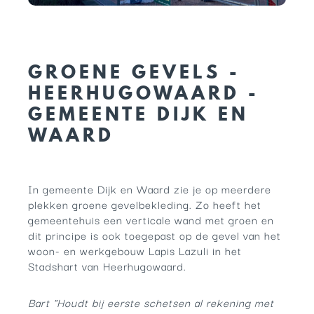
GROENE GEVELS -
HEERHUGOWAARD -
GEMEENTE DIJK EN
WAARD
In gemeente Dijk en Waard zie je op meerdere
plekken groene gevelbekleding. Zo heeft het
gemeentehuis een verticale wand met groen en
dit principe is ook toegepast op de gevel van het
woon- en werkgebouw Lapis Lazuli in het
Stadshart van Heerhugowaard.
Bart "Houdt bij eerste schetsen al rekening met