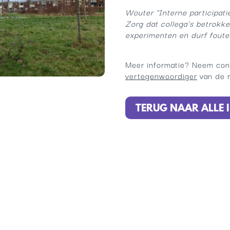
Wouter "Interne participatie
Zorg dat collega's betrokk
experimenten en durf foute
Meer informatie? Neem con
vertegenwoordiger
van de 
TERUG NAAR ALLE I