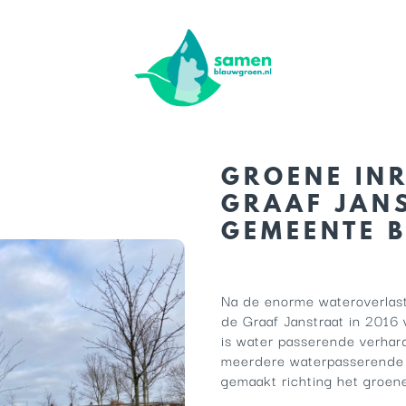
GROENE INR
GRAAF JANS
GEMEENTE 
Na de enorme wateroverlast
de Graaf Janstraat in 2016 
is water passerende verhard
meerdere waterpasserende 
gemaakt richting het groen