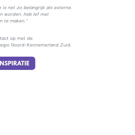
 is net zo belangrijk als externe.
en worden, heb lef met
n te maken."
tact op met de
regio Noord-Kennemerland Zuid.
NSPIRATIE