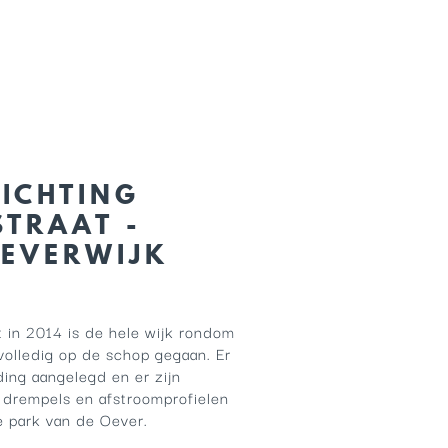
ICHTING
TRAAT -
BEVERWIJK
 in 2014 is de hele wijk rondom
volledig op de schop gegaan. Er
ing aangelegd en er zijn
drempels en afstroomprofielen
e park van de Oever.