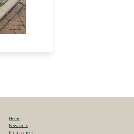
Home
Bewoners
Professionals