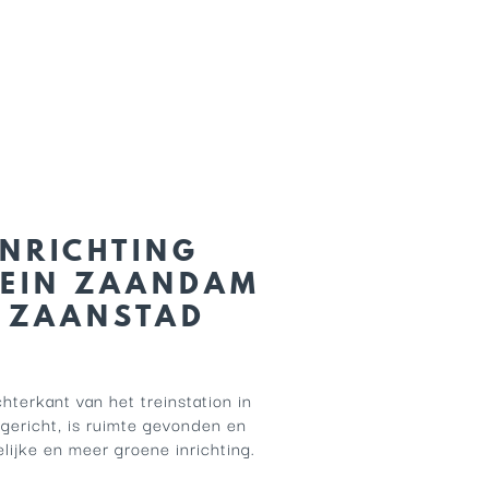
INRICHTING
LEIN ZAANDAM
E ZAANSTAD
hterkant van het treinstation in
gericht, is ruimte gevonden en
ijke en meer groene inrichting.