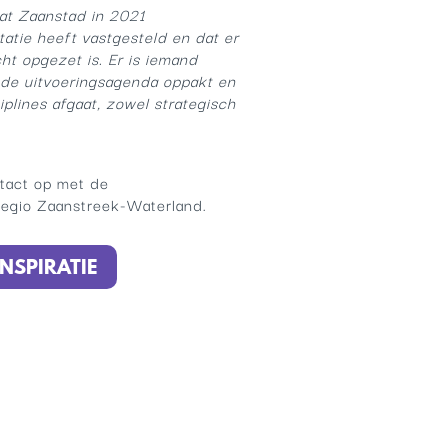
dat Zaanstad in 2021
tatie heeft vastgesteld en dat er
ht opgezet is. Er is iemand
t de uitvoeringsagenda oppakt en
iplines afgaat, zowel strategisch
tact op met de
egio Zaanstreek-Waterland.
NSPIRATIE