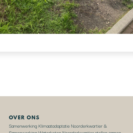
OVER ONS
Samenwerking Klimaatadaptatie Noorderkwartier &
Samenwerking Waterketen Noorderkwartier stellen samen