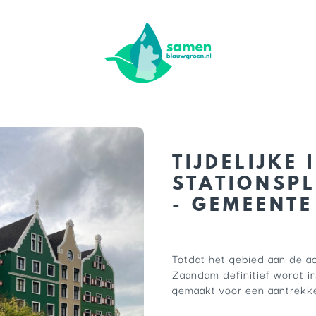
TIJDELIJKE 
STATIONSP
- GEMEENT
Totdat het gebied aan de ac
Zaandam definitief wordt in
gemaakt voor een aantrekkel