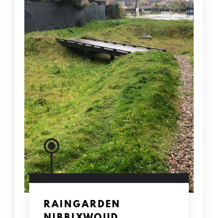
RAINGARDEN
NIBBIXWOUD