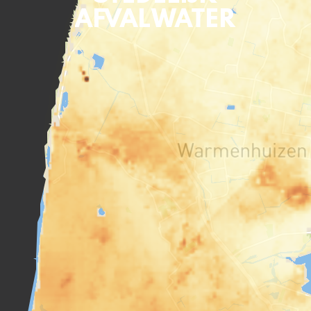
AFVALWATER