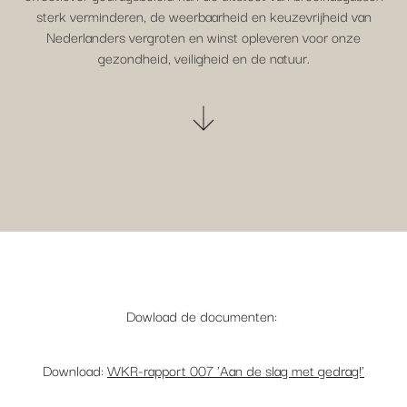
sterk verminderen, de weerbaarheid en keuzevrijheid van
Nederlanders vergroten en winst opleveren voor onze
gezondheid, veiligheid en de natuur.
Dowload de documenten:
Download:
WKR-rapport 007 'Aan de slag met gedrag!'