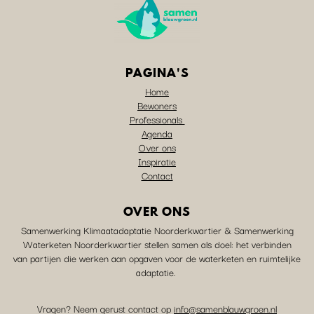
PAGINA'S
Home
Bewoners
Professionals
Agenda
Over ons
Inspiratie
Contact
OVER ONS
Samenwerking Klimaatadaptatie Noorderkwartier & Samenwerking
Waterketen Noorderkwartier stellen samen als doel: het verbinden
van partijen die werken aan opgaven voor de waterketen en ruimtelijke
adaptatie.
Vragen? Neem gerust contact op
info@samenblauwgroen.nl