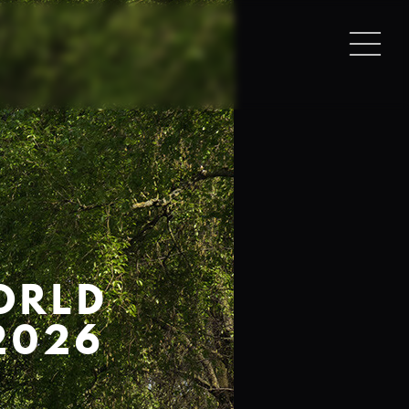
ORLD
2026