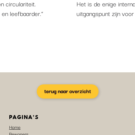
 circulariteit.
Het is de enige interna
en leefbaarder.”
uitgangspunt zijn voo
terug naar overzicht
PAGINA'S
Home
Bewoners