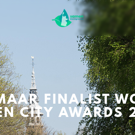
MAAR FINALIST W
EN CITY AWARDS 