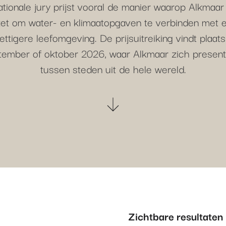
ationale jury prijst vooral de manier waarop Alkmaa
zet om water- en klimaatopgaven te verbinden met 
ettigere leefomgeving. De prijsuitreiking vindt plaats
tember of oktober 2026, waar Alkmaar zich present
tussen steden uit de hele wereld.
Zichtbare resultaten 