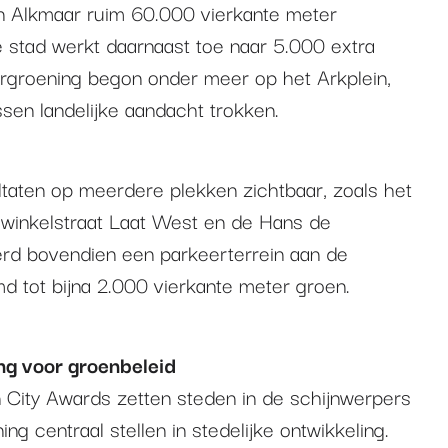
n Alkmaar ruim 60.000 vierkante meter
e stad werkt daarnaast toe naar 5.000 extra
rgroening begon onder meer op het Arkplein,
sen landelijke aandacht trokken.
ltaten op meerdere plekken zichtbaar, zoals het
, winkelstraat Laat West en de Hans de
erd bovendien een parkeerterrein aan de
 tot bijna 2.000 vierkante meter groen.
ng voor groenbeleid
City Awards zetten steden in de schijnwerpers
ng centraal stellen in stedelijke ontwikkeling.