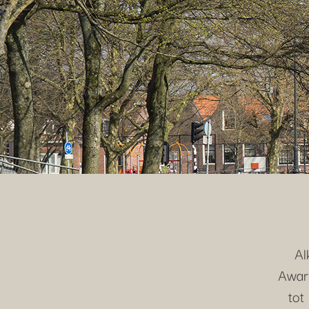
Al
Awar
tot