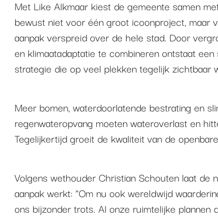
Met Like Alkmaar kiest de gemeente samen me
bewust niet voor één groot icoonproject, maar v
aanpak verspreid over de hele stad. Door vergr
en klimaatadaptatie te combineren ontstaat e
strategie die op veel plekken tegelijk zichtbaar 
Meer bomen, waterdoorlatende bestrating en s
regenwateropvang moeten wateroverlast en hitt
Tegelijkertijd groeit de kwaliteit van de openbare
Volgens wethouder Christian Schouten laat de n
aanpak werkt: “Om nu ook wereldwijd waarderin
ons bijzonder trots. Al onze ruimtelijke plannen 