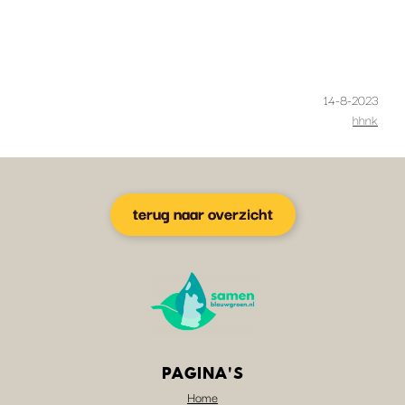
14-8-2023
hhnk
terug naar overzicht
PAGINA'S
Home