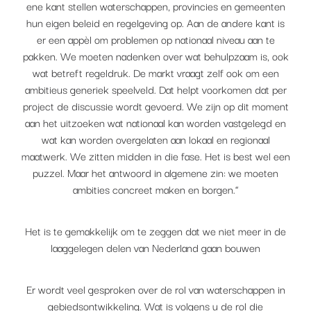
ene kant stellen waterschappen, provincies en gemeenten
hun eigen beleid en regelgeving op. Aan de andere kant is
er een appèl om problemen op nationaal niveau aan te
pakken. We moeten nadenken over wat behulpzaam is, ook
wat betreft regeldruk. De markt vraagt zelf ook om een
ambitieus generiek speelveld. Dat helpt voorkomen dat per
project de discussie wordt gevoerd. We zijn op dit moment
aan het uitzoeken wat nationaal kan worden vastgelegd en
wat kan worden overgelaten aan lokaal en regionaal
maatwerk. We zitten midden in die fase. Het is best wel een
puzzel. Maar het antwoord in algemene zin: we moeten
ambities concreet maken en borgen.”
Het is te gemakkelijk om te zeggen dat we niet meer in de
laaggelegen delen van Nederland gaan bouwen
Er wordt veel gesproken over de rol van waterschappen in
gebiedsontwikkeling. Wat is volgens u de rol die