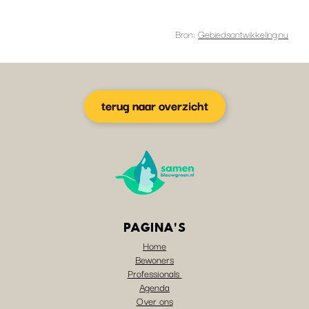
Bron:
Gebiedsontwikkeling.nu
terug naar overzicht
PAGINA'S
Home
Bewoners
Professionals
Agenda
Over ons