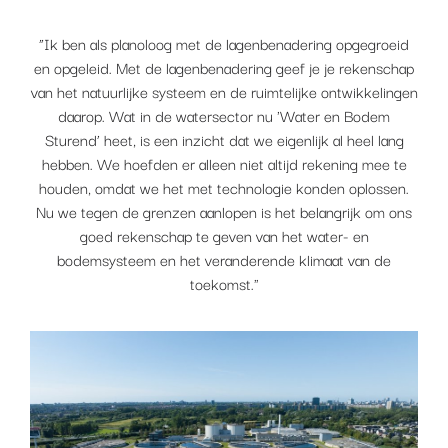
“Ik ben als planoloog met de lagenbenadering opgegroeid
en opgeleid. Met de lagenbenadering geef je je rekenschap
van het natuurlijke systeem en de ruimtelijke ontwikkelingen
daarop. Wat in de watersector nu 'Water en Bodem
Sturend’ heet, is een inzicht dat we eigenlijk al heel lang
hebben. We hoefden er alleen niet altijd rekening mee te
houden, omdat we het met technologie konden oplossen.
Nu we tegen de grenzen aanlopen is het belangrijk om ons
goed rekenschap te geven van het water- en
bodemsysteem en het veranderende klimaat van de
toekomst."