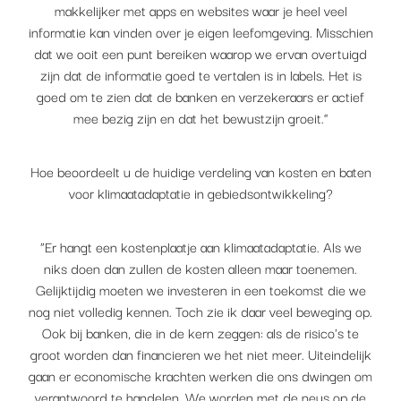
makkelijker met apps en websites waar je heel veel
informatie kan vinden over je eigen leefomgeving. Misschien
dat we ooit een punt bereiken waarop we ervan overtuigd
zijn dat de informatie goed te vertalen is in labels. Het is
goed om te zien dat de banken en verzekeraars er actief
mee bezig zijn en dat het bewustzijn groeit.”
Hoe beoordeelt u de huidige verdeling van kosten en baten
voor klimaatadaptatie in gebiedsontwikkeling?
“Er hangt een kostenplaatje aan klimaatadaptatie. Als we
niks doen dan zullen de kosten alleen maar toenemen.
Gelijktijdig moeten we investeren in een toekomst die we
nog niet volledig kennen. Toch zie ik daar veel beweging op.
Ook bij banken, die in de kern zeggen: als de risico's te
groot worden dan financieren we het niet meer. Uiteindelijk
gaan er economische krachten werken die ons dwingen om
verantwoord te handelen. We worden met de neus op de