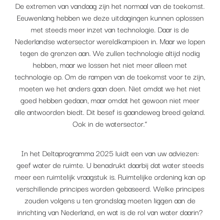
De extremen van vandaag zijn het normaal van de toekomst.
Eeuwenlang hebben we deze uitdagingen kunnen oplossen
met steeds meer inzet van technologie. Daar is de
Nederlandse watersector wereldkampioen in. Maar we lopen
tegen de grenzen aan. We zullen technologie altijd nodig
hebben, maar we lossen het niet meer alleen met
technologie op. Om de rampen van de toekomst voor te zijn,
moeten we het anders gaan doen. Niet omdat we het niet
goed hebben gedaan, maar omdat het gewoon niet meer
alle antwoorden biedt. Dit besef is gaandeweg breed geland.
Ook in de watersector.”
In het Deltaprogramma 2025 luidt een van uw adviezen:
geef water de ruimte. U benadrukt daarbij dat water steeds
meer een ruimtelijk vraagstuk is. Ruimtelijke ordening kan op
verschillende principes worden gebaseerd. Welke principes
zouden volgens u ten grondslag moeten liggen aan de
inrichting van Nederland, en wat is de rol van water daarin?