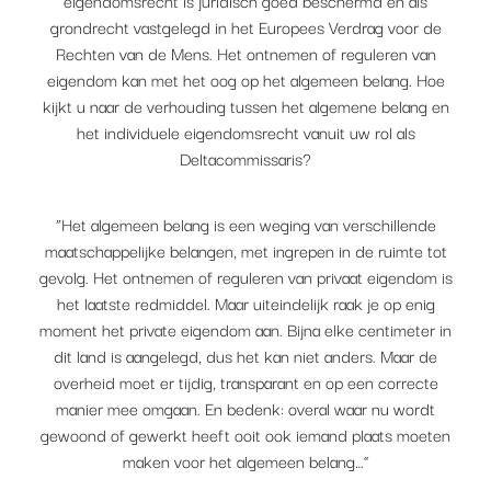
grondrecht vastgelegd in het Europees Verdrag voor de
Rechten van de Mens. Het ontnemen of reguleren van
eigendom kan met het oog op het algemeen belang. Hoe
kijkt u naar de verhouding tussen het algemene belang en
het individuele eigendomsrecht vanuit uw rol als
Deltacommissaris?
“Het algemeen belang is een weging van verschillende
maatschappelijke belangen, met ingrepen in de ruimte tot
gevolg. Het ontnemen of reguleren van privaat eigendom is
het laatste redmiddel. Maar uiteindelijk raak je op enig
moment het private eigendom aan. Bijna elke centimeter in
dit land is aangelegd, dus het kan niet anders. Maar de
overheid moet er tijdig, transparant en op een correcte
manier mee omgaan. En bedenk: overal waar nu wordt
gewoond of gewerkt heeft ooit ook iemand plaats moeten
maken voor het algemeen belang…”