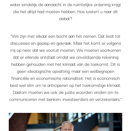
water eindelijk de aandacht in de ruimtelijke ordening krijgt
die het altijd had moeten hebben. Hoe luistert u naar dit
debat?
“We zijn met elkaar een bocht aan het nemen. Dat leidt tot
discussies en gepiep en gekraak. Maar het komt er volgens
mij op neer dat we vooruit moeten. We moeten voorkomen
dat er ellende ontstaat omdat we onvoldoende rekening
hebben gehouden met het klimaat van de toekomst. Dit is
geen ideologische opvatting, maar een welbegrepen
financiële en economische rationaliteit. Het is economisch
best wel slim om te anticiperen op het toekomstige klimaat.
Daarom moeten we ook de juiste woorden vinden om te
communiceren met banken, investeerders en verzekeraars.”