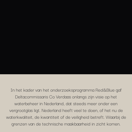
In het kader van het onderzoeksprogramma Red&Blue gaf
Deltacommissaris Co Verdaas onlangs zijn visie op het
waterbeheer in Nederland, dat steeds meer onder een
vergrootglas ligt. Nederland heeft veel te doen, of het nu de
waterkwaliteit, de kwantiteit of de veiligheid betreft. Waarbij de
grenzen van de technische maakbaarheid in zicht komen.