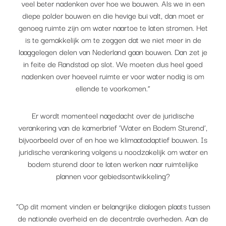
veel beter nadenken over hoe we bouwen. Als we in een
diepe polder bouwen en die hevige bui valt, dan moet er
genoeg ruimte zijn om water naartoe te laten stromen. Het
is te gemakkelijk om te zeggen dat we niet meer in de
laaggelegen delen van Nederland gaan bouwen. Dan zet je
in feite de Randstad op slot. We moeten dus heel goed
nadenken over hoeveel ruimte er voor water nodig is om
ellende te voorkomen.”
Er wordt momenteel nagedacht over de juridische
verankering van de kamerbrief ‘Water en Bodem Sturend’,
bijvoorbeeld over of en hoe we klimaatadaptief bouwen. Is
juridische verankering volgens u noodzakelijk om water en
bodem sturend door te laten werken naar ruimtelijke
plannen voor gebiedsontwikkeling?
“Op dit moment vinden er belangrijke dialogen plaats tussen
de nationale overheid en de decentrale overheden. Aan de