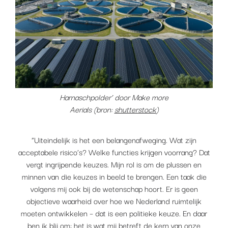
Harnaschpolder’ door Make more
Aerials (bron:
shutterstock
)
“Uiteindelijk is het een belangenafweging. Wat zijn
acceptabele risico’s? Welke functies krijgen voorrang? Dat
vergt ingrijpende keuzes. Mijn rol is om de plussen en
minnen van die keuzes in beeld te brengen. Een taak die
volgens mij ook bij de wetenschap hoort. Er is geen
objectieve waarheid over hoe we Nederland ruimtelijk
moeten ontwikkelen – dat is een politieke keuze. En daar
ben ik blij om: het is wat mij betreft de kern van onze