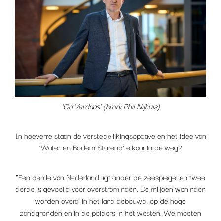
‘Co Verdaas’ (bron: Phil Nijhuis)
In hoeverre staan de verstedelijkingsopgave en het idee van
‘Water en Bodem Sturend’ elkaar in de weg?
“Een derde van Nederland ligt onder de zeespiegel en twee
derde is gevoelig voor overstromingen. De miljoen woningen
worden overal in het land gebouwd, op de hoge
zandgronden en in de polders in het westen. We moeten