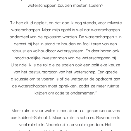
waterschappen zouden moeten spelen?
“Ik heb altijd gepleit, en dat doe ik nog steeds, voor rolvaste
waterschappen. Maar mijn appèl is wel dat waterschappen
onderdeel van de oplossing worden. De waterschappen zijn
gebaat bij het in stand te houden en faciliteren van een
robuust en volhoudbaar watersysteem. En daar horen ook
noodzakelijke investeringen van de waterschappen bij.
Uiteindelijk is de rol die ze spelen ook een politieke keuze
van het bestuursorgaan van het waterschap. Een goede
discussie om te voeren is of de wetgever de opdracht aan
de waterschappen moet oprekken, zodat ze meer ruimte
krijgen om actie te ondernemen.”
Meer ruimte voor water is een door u uitgesproken advies
aan kabinet-Schoof I. Maar ruimte is schaars. Bovendien is
veel ruimte in Nederland in privaat eigendom. Het
eigendomsrecht is juridisch goed beschermd en als