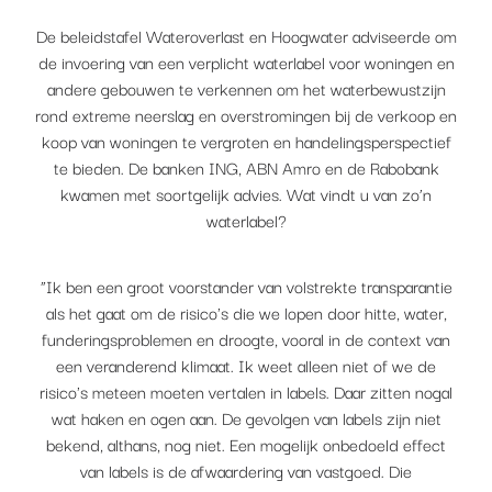
De beleidstafel Wateroverlast en Hoogwater adviseerde om
de invoering van een verplicht waterlabel voor woningen en
andere gebouwen te verkennen om het waterbewustzijn
rond extreme neerslag en overstromingen bij de verkoop en
koop van woningen te vergroten en handelingsperspectief
te bieden. De banken ING, ABN Amro en de Rabobank
kwamen met soortgelijk advies. Wat vindt u van zo’n
waterlabel?
“Ik ben een groot voorstander van volstrekte transparantie
als het gaat om de risico's die we lopen door hitte, water,
funderingsproblemen en droogte, vooral in de context van
een veranderend klimaat. Ik weet alleen niet of we de
risico's meteen moeten vertalen in labels. Daar zitten nogal
wat haken en ogen aan. De gevolgen van labels zijn niet
bekend, althans, nog niet. Een mogelijk onbedoeld effect
van labels is de afwaardering van vastgoed. Die