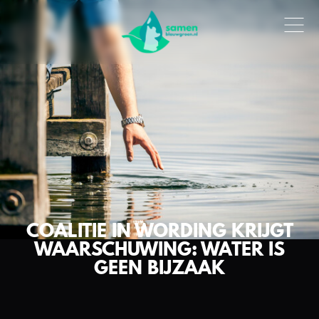
COALITIE IN WORDING KRIJGT
WAARSCHUWING: WATER IS
GEEN BIJZAAK