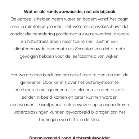
Wat er als randvoorwaarde, niet als bijzaak
De oproep is helder: neem water en bodem vanaf het begin
mee in ruimtelijke plannen. Het waterschap waarschuwt dat
zonder die benadering problemen als wateroverlast, droogte
en hittestress alleen maar toenemen. Juist in een
dichtbebouwde gemeente als Zaanstad kan dat directe
gevolgen hebben voor de leefbaarheid van wijken.
Het waterschap biedt aan om actief mee te denken met de
gemeente. Door kennis over het watersysteem te
combineren met gemeentelijke plannen zouden risico’s
eerder in beeld komen en beter kunnen worden
opgevangen. Daarbij wordt ook gewezen op kansen: slimme
wateroplossingen kunnen bijvoorbeeld bijdragen aan het
tegengaan van hitte in de stad.
Spanningsveld rond Achtersluispolder