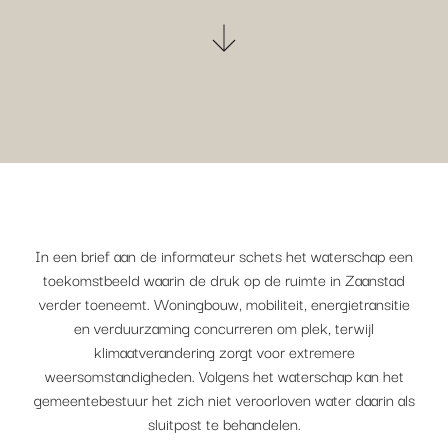
In een brief aan de informateur schets het waterschap een
toekomstbeeld waarin de druk op de ruimte in Zaanstad
verder toeneemt. Woningbouw, mobiliteit, energietransitie
en verduurzaming concurreren om plek, terwijl
klimaatverandering zorgt voor extremere
weersomstandigheden. Volgens het waterschap kan het
gemeentebestuur het zich niet veroorloven water daarin als
sluitpost te behandelen.