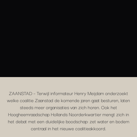
ZAANSTAD – Terwijl informateur Henry Meijdam onderzoekt
welke coalitie Zaanstad de komende jaren gaat besturen, laten
steeds meer organisaties van zich horen. Ook het
Hoogheemraadschap Hollands Noorderkwartier mengt zich in
het debat met een duidelijke boodschap: zet water en bodem
centraal in het nieuwe coalitieakkoord.