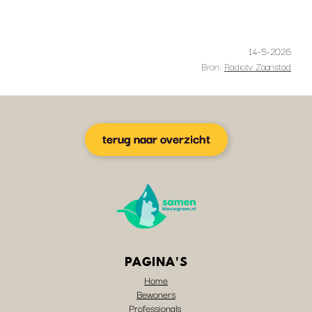
14-5-2026
Bron:
Radiotv Zaanstad
terug naar overzicht
PAGINA'S
Home
Bewoners
Professionals