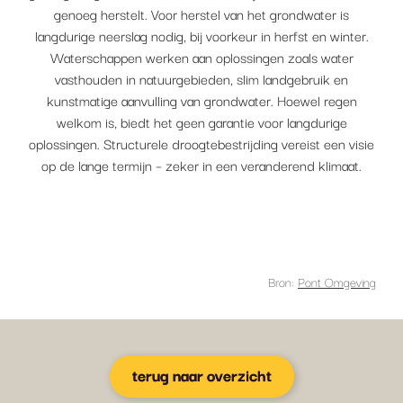
genoeg herstelt. Voor herstel van het grondwater is
langdurige neerslag nodig, bij voorkeur in herfst en winter.
Waterschappen werken aan oplossingen zoals water
vasthouden in natuurgebieden, slim landgebruik en
kunstmatige aanvulling van grondwater. Hoewel regen
welkom is, biedt het geen garantie voor langdurige
oplossingen. Structurele droogtebestrijding vereist een visie
op de lange termijn – zeker in een veranderend klimaat.
Bron:
Pont Omgeving
terug naar overzicht