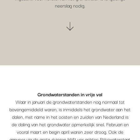
neerslag nodig.
Grondwaterstanden in vrije val
Waar in januari de grondwaterstanden nog normaal tot
bovengemiddeld waren, is inmiddels het grondwater aan het
dalen, met name in het oosten en zuiden van Nederland is
de daling van het grondwater opmerkelijk snel. Februari en
vooral maart en begin april waren zeer droog. Ook de
aanvoer via de grote rivieren blijft ver achter: Rijkswaterstaat