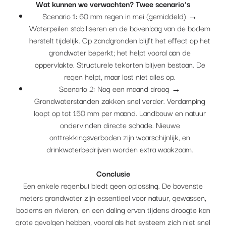
Wat kunnen we verwachten? Twee scenario’s
Scenario 1: 60 mm regen in mei (gemiddeld) →
Waterpeilen stabiliseren en de bovenlaag van de bodem
herstelt tijdelijk. Op zandgronden blijft het effect op het
grondwater beperkt; het helpt vooral aan de
oppervlakte. Structurele tekorten blijven bestaan. De
regen helpt, maar lost niet alles op.
Scenario 2: Nog een maand droog →
Grondwaterstanden zakken snel verder. Verdamping
loopt op tot 150 mm per maand. Landbouw en natuur
ondervinden directe schade. Nieuwe
onttrekkingsverboden zijn waarschijnlijk, en
drinkwaterbedrijven worden extra waakzaam.
Conclusie
Een enkele regenbui biedt geen oplossing. De bovenste
meters grondwater zijn essentieel voor natuur, gewassen,
bodems en rivieren, en een daling ervan tijdens droogte kan
grote gevolgen hebben, vooral als het systeem zich niet snel