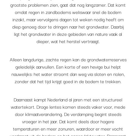
grootste problemen zien, gaat dat nog langzamer. Dat komt
omdat regen in zandbodems weliswaar snel de bodem
inzakt, maar vervolgens dagen tot weken nodig heeft om
diep genoeg door te dringen naar het grondwater. Daarbij
ligt het grondwater in deze gebieden van nature vaak al
dieper, wat het herstel vertraagt.
Alleen langdurige, zachte regen kan de grondwaterreserves
geleidelijk aanvullen. Een korte of een hevige bui helpt
nauwelijks: het water stroomt dan weg via sloten en riolen,
zonder dat het tijd krijgt goed in de bodem te trekken.
Daarnaast kampt Nederland al jaren met een structureel
watertekort. Droge lentes komen steeds vaker voor, mede
door klimaatverandering. De verdamping begint steeds
vroeger in het jaar. Dat komt deels door hogere
temperaturen en meer zonuren, waardoor er meer vocht
verdampt uit de bodem en het oppervlaktewater. Daarnaast