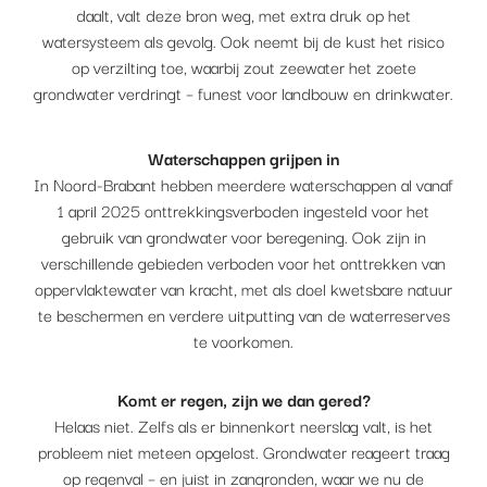
daalt, valt deze bron weg, met extra druk op het
watersysteem als gevolg. Ook neemt bij de kust het risico
op verzilting toe, waarbij zout zeewater het zoete
grondwater verdringt – funest voor landbouw en drinkwater.
Waterschappen grijpen in
In Noord-Brabant hebben meerdere waterschappen al vanaf
1 april 2025 onttrekkingsverboden ingesteld voor het
gebruik van grondwater voor beregening. Ook zijn in
verschillende gebieden verboden voor het onttrekken van
oppervlaktewater van kracht, met als doel kwetsbare natuur
te beschermen en verdere uitputting van de waterreserves
te voorkomen.
Komt er regen, zijn we dan gered?
Helaas niet. Zelfs als er binnenkort neerslag valt, is het
probleem niet meteen opgelost. Grondwater reageert traag
op regenval – en juist in zangronden, waar we nu de