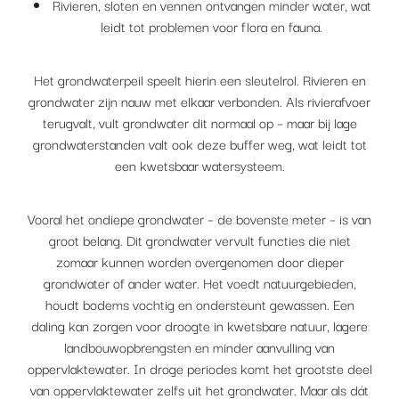
Rivieren, sloten en vennen ontvangen minder water, wat
leidt tot problemen voor flora en fauna.
Het grondwaterpeil speelt hierin een sleutelrol. Rivieren en
grondwater zijn nauw met elkaar verbonden. Als rivierafvoer
terugvalt, vult grondwater dit normaal op – maar bij lage
grondwaterstanden valt ook deze buffer weg, wat leidt tot
een kwetsbaar watersysteem.
Vooral het ondiepe grondwater – de bovenste meter – is van
groot belang. Dit grondwater vervult functies die niet
zomaar kunnen worden overgenomen door dieper
grondwater of ander water. Het voedt natuurgebieden,
houdt bodems vochtig en ondersteunt gewassen. Een
daling kan zorgen voor droogte in kwetsbare natuur, lagere
landbouwopbrengsten en minder aanvulling van
oppervlaktewater. In droge periodes komt het grootste deel
van oppervlaktewater zelfs uit het grondwater. Maar als dát