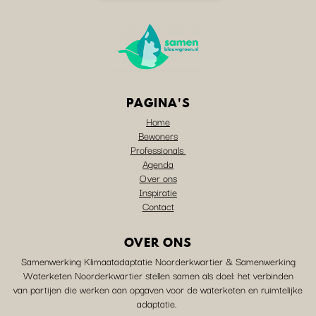
PAGINA'S
Home
Bewoners
Professionals
Agenda
Over ons
Inspiratie
Contact
OVER ONS
Samenwerking Klimaatadaptatie Noorderkwartier & Samenwerking
Waterketen Noorderkwartier stellen samen als doel: het verbinden
van partijen die werken aan opgaven voor de waterketen en ruimtelijke
adaptatie.