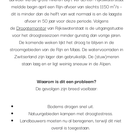
meldde begin april een Rijn-afvoer van slechts 1150 m³/s –
dit is minder dan de helft van wat normaal is en de laagste
afvoer in 50 jaar voor deze periode. Volgens
de
Droogtemonitor
van Rijkswaterstaat is de uitgangsituatie
voor het droogteseizoen minder gunstig dan vorige jaren.
De komende weken lijkt het droog te blijven in de
stroomgebieden van de Rijn en Maas. De watervoorraden in
Zwitserland zijn lager dan gebruikelijk. De (stuw)meren
staan laag en er ligt weinig sneeuw in de Alpen.
Waarom is dit een probleem?
De gevolgen zijn breed voelbaar:
Bodems drogen snel uit.
Natuurgebieden kampen met droogtestress.
Landbouwers moeten nu al beregenen, terwijl dit niet
overal is toegestaan.