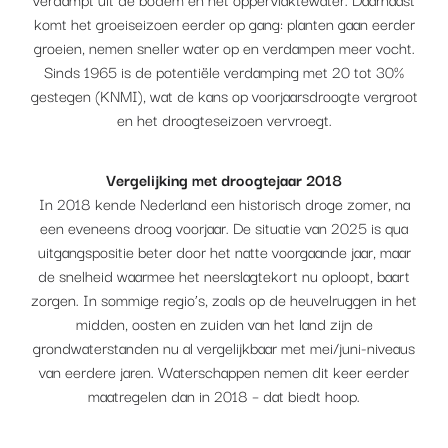
komt het groeiseizoen eerder op gang: planten gaan eerder
groeien, nemen sneller water op en verdampen meer vocht.
Sinds 1965 is de potentiële verdamping met 20 tot 30%
gestegen (KNMI), wat de kans op voorjaarsdroogte vergroot
en het droogteseizoen vervroegt.
Vergelijking met droogtejaar 2018
In 2018 kende Nederland een historisch droge zomer, na
een eveneens droog voorjaar. De situatie van 2025 is qua
uitgangspositie beter door het natte voorgaande jaar, maar
de snelheid waarmee het neerslagtekort nu oploopt, baart
zorgen. In sommige regio’s, zoals op de heuvelruggen in het
midden, oosten en zuiden van het land zijn de
grondwaterstanden nu al vergelijkbaar met mei/juni-niveaus
van eerdere jaren. Waterschappen nemen dit keer eerder
maatregelen dan in 2018 – dat biedt hoop.