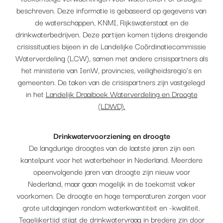
beschreven. Deze informatie is gebaseerd op gegevens van
de waterschappen, KNMI, Rijkswaterstaat en de
drinkwaterbedrijven. Deze partijen komen tijdens dreigende
crisissituaties bijeen in de Landelijke Coördinatiecommissie
Waterverdeling (LCW), samen met andere crisispartners als
het ministerie van IenW, provincies, veiligheidsregio’s en
gemeenten. De taken van de crisispartners zijn vastgelegd
in het
Landelijk Draaiboek Waterverdeling en Droogte
(LDWD).
Drinkwatervoorziening en droogte
De langdurige droogtes van de laatste jaren zijn een
kantelpunt voor het waterbeheer in Nederland. Meerdere
opeenvolgende jaren van droogte zijn nieuw voor
Nederland, maar gaan mogelijk in de toekomst vaker
voorkomen. De droogte en hoge temperaturen zorgen voor
grote uitdagingen rondom waterkwantiteit en -kwaliteit.
Tegelijkertijd stijgt de drinkwatervraag in bredere zin door