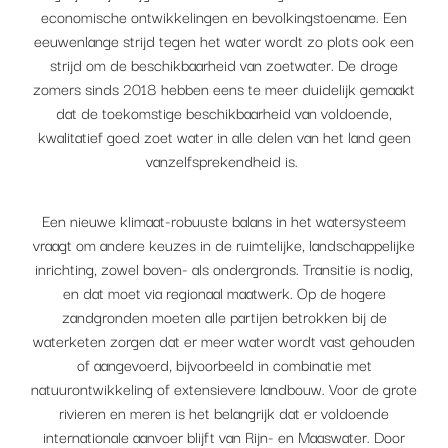
economische ontwikkelingen en bevolkingstoename. Een
eeuwenlange strijd tegen het water wordt zo plots ook een
strijd om de beschikbaarheid van zoetwater. De droge
zomers sinds 2018 hebben eens te meer duidelijk gemaakt
dat de toekomstige beschikbaarheid van voldoende,
kwalitatief goed zoet water in alle delen van het land geen
vanzelfsprekendheid is.
Een nieuwe klimaat-robuuste balans in het watersysteem
vraagt om andere keuzes in de ruimtelijke, landschappelijke
inrichting, zowel boven- als ondergronds. Transitie is nodig,
en dat moet via regionaal maatwerk. Op de hogere
zandgronden moeten alle partijen betrokken bij de
waterketen zorgen dat er meer water wordt vast gehouden
of aangevoerd, bijvoorbeeld in combinatie met
natuurontwikkeling of extensievere landbouw. Voor de grote
rivieren en meren is het belangrijk dat er voldoende
internationale aanvoer blijft van Rijn- en Maaswater. Door