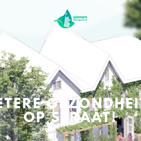
ETERE GEZONDHEI
OP STRAAT!