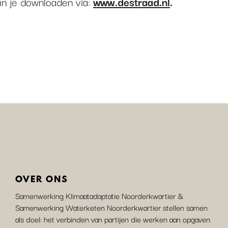
un je downloaden via:
www.destraad.nl
.
OVER ONS
Samenwerking Klimaatadaptatie Noorderkwartier &
Samenwerking Waterketen Noorderkwartier stellen samen
als doel: het verbinden van partijen die werken aan opgaven