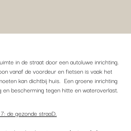
imte in de straat door een autoluwe inrichting.
n vanaf de voordeur en fietsen is vaak het
oeten kan dichtbij huis. Een groene inrichting
g en bescherming tegen hitte en wateroverlast.
7: de gezonde straaD.