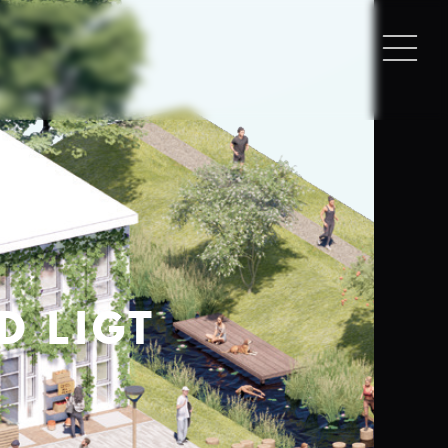
D LIGT