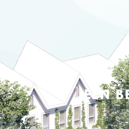
EEN B