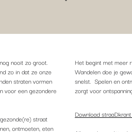
og nooit zo groot.
Het begint met meer ru
nd zo in dat ze onze
Wandelen doe je gewoo
enden straten vormen
snelst. Spelen en ontm
en voor een gezondere
zorgt voor ontspannin
Download straaDkrant 
 gezonde(re) straat
nen, ontmoeten, eten