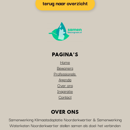
terug naar overzicht
PAGINA'S
Home
Bewoners
Professionals
Agenda
Over ons
Inspiratie
Contact
OVER ONS
Samenwerking Klimaatadaptatie Noorderkwartier & Samenwerking
Waterketen Noorderkwartier stellen samen als doel: het verbinden