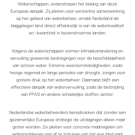
Waterschappen, onderstrepen het belang van deze
Europese aanpak. Zij pleiten voor versterkte samenwerking
op het gebied van waterbeheer, omdat Nederland als
laaggelegen land direct afhankelijk is van de waterkwaliteit
en -kwantiteit in bovenstroomse landen.
Volgens de waterschappen vormen klimaatverandering en
vervuiling groeiende bedreigingen voor de beschikbaarheid
van schoon water. Extreme weersomstandigheden, zoals
hevige regenval en lange periodes van droogte, zorgen voor
grotere druk op het waterbeheer. Daarnaast blijft een
effectieve aanpak van watervervuiling, zoals de bestrijding
van PFAS en andere schadelijke stoffen, achter.
Nederlandse waterbeheerders benadrukken dat zonder een
gezamenlijke Europese strategie de uitdagingen alleen maar
groter worden. Ze pleiten voor concrete maatregelen om
waterproblemen niet af te schuiven van het ene land naar