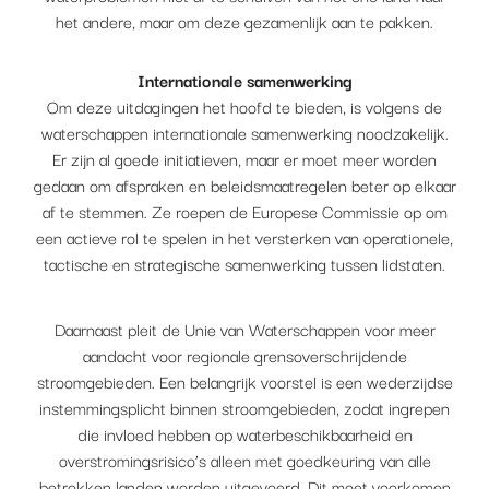
het andere, maar om deze gezamenlijk aan te pakken.
Internationale samenwerking
Om deze uitdagingen het hoofd te bieden, is volgens de
waterschappen internationale samenwerking noodzakelijk.
Er zijn al goede initiatieven, maar er moet meer worden
gedaan om afspraken en beleidsmaatregelen beter op elkaar
af te stemmen. Ze roepen de Europese Commissie op om
een actieve rol te spelen in het versterken van operationele,
tactische en strategische samenwerking tussen lidstaten.
Daarnaast pleit de Unie van Waterschappen voor meer
aandacht voor regionale grensoverschrijdende
stroomgebieden. Een belangrijk voorstel is een wederzijdse
instemmingsplicht binnen stroomgebieden, zodat ingrepen
die invloed hebben op waterbeschikbaarheid en
overstromingsrisico’s alleen met goedkeuring van alle
betrokken landen worden uitgevoerd. Dit moet voorkomen