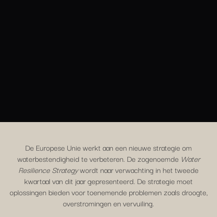
De Europese Unie werkt aan een nieuwe strategie om
waterbestendigheid te verbeteren. De zogenoemde
Water
Resilience Strategy
wordt naar verwachting in het tweede
kwartaal van dit jaar gepresenteerd. De strategie moet
oplossingen bieden voor toenemende problemen zoals droogte,
overstromingen en vervuiling.