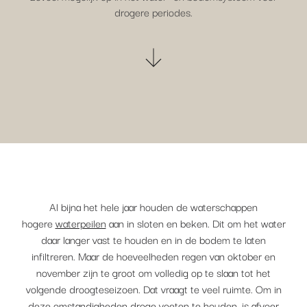
drogere periodes.
Al bijna het hele jaar houden de waterschappen
hogere
waterpeilen
aan in sloten en beken. Dit om het water
daar langer vast te houden en in de bodem te laten
infiltreren. Maar de hoeveelheden regen van oktober en
november zijn te groot om volledig op te slaan tot het
volgende droogteseizoen. Dat vraagt te veel ruimte. Om in
deze omstandigheden droge voeten te houden, is afvoer