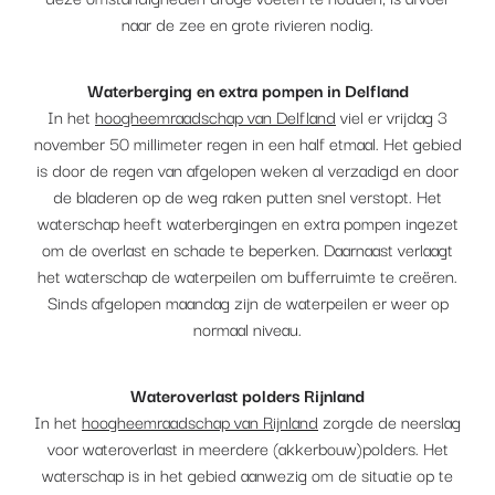
naar de zee en grote rivieren nodig.
Waterberging en extra pompen in Delfland
In het
hoogheemraadschap van Delfland
viel er vrijdag 3
november 50 millimeter regen in een half etmaal. Het gebied
is door de regen van afgelopen weken al verzadigd en door
de bladeren op de weg raken putten snel verstopt. Het
waterschap heeft waterbergingen en extra pompen ingezet
om de overlast en schade te beperken. Daarnaast verlaagt
het waterschap de waterpeilen om bufferruimte te creëren.
Sinds afgelopen maandag zijn de waterpeilen er weer op
normaal niveau.
Wateroverlast polders Rijnland
In het
hoogheemraadschap van Rijnland
zorgde de neerslag
voor wateroverlast in meerdere (akkerbouw)polders. Het
waterschap is in het gebied aanwezig om de situatie op te