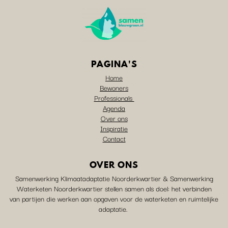
PAGINA'S
Home
Bewoners
Professionals
Agenda
Over ons
Inspiratie
Contact
OVER ONS
Samenwerking Klimaatadaptatie Noorderkwartier & Samenwerking
Waterketen Noorderkwartier stellen samen als doel: het verbinden
van partijen die werken aan opgaven voor de waterketen en ruimtelijke
adaptatie.