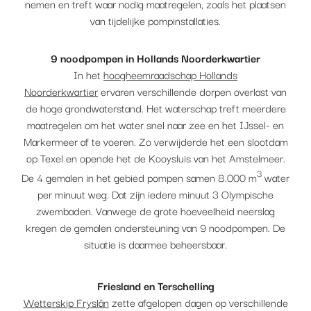
nemen en treft waar nodig maatregelen, zoals het plaatsen
van tijdelijke pompinstallaties.
9 noodpompen in Hollands Noorderkwartier
In het
hoogheemraadschap Hollands
Noorderkwartier
ervaren verschillende dorpen overlast van
de hoge grondwaterstand. Het waterschap treft meerdere
maatregelen om het water snel naar zee en het IJssel- en
Markermeer af te voeren. Zo verwijderde het een slootdam
op Texel en opende het de Kooysluis van het Amstelmeer.
3
De 4 gemalen in het gebied pompen samen 8.000 m
water
per minuut weg. Dat zijn iedere minuut 3 Olympische
zwembaden. Vanwege de grote hoeveelheid neerslag
kregen de gemalen ondersteuning van 9 noodpompen. De
situatie is daarmee beheersbaar.
Friesland en Terschelling
Wetterskip Fryslân
zette afgelopen dagen op verschillende