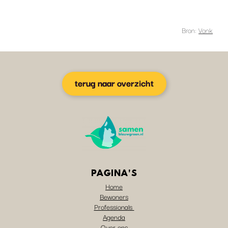
Bron:
Vonk
terug naar overzicht
PAGINA'S
Home
Bewoners
Professionals
Agenda
Over ons