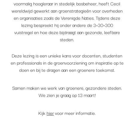
voormalig hoogleraar in stedelijk bosbeheer, heeft Cecil
wereldwijd gewerkt aan groenstrategieën voor overheden
en organisaties zoals de Verenigde Naties. Tijdens deze
lezing bespreekt hij onder andere de 3+30+300
vuistregel en hoe deze bijdraagt aan gezonde, leefbare
steden.
Deze lezing is een unieke kans voor docenten, studenten
en professionals in de groenvoorziening om inspiratie op te
doen en bij te dragen aan een groenere toekomst.
Samen maken we werk van groenere, gezondere steden.
We zien je graag op 13 maart!
Kijk
hier
voor meer informatie.