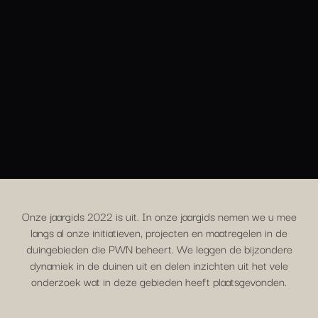
Onze jaargids 2022 is uit. In onze jaargids nemen we u mee
langs al onze initiatieven, projecten en maatregelen in de
duingebieden die PWN beheert. We leggen de bijzondere
dynamiek in de duinen uit en delen inzichten uit het vele
onderzoek wat in deze gebieden heeft plaatsgevonden.