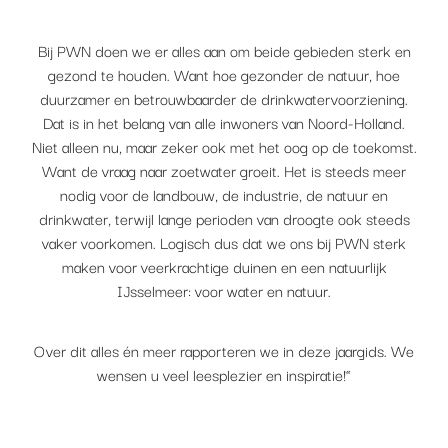
Bij PWN doen we er alles aan om beide gebieden sterk en
gezond te houden. Want hoe gezonder de natuur, hoe
duurzamer en betrouwbaarder de drinkwatervoorziening.
Dat is in het belang van alle inwoners van Noord-Holland.
Niet alleen nu, maar zeker ook met het oog op de toekomst.
Want de vraag naar zoetwater groeit. Het is steeds meer
nodig voor de landbouw, de industrie, de natuur en
drinkwater, terwijl lange perioden van droogte ook steeds
vaker voorkomen. Logisch dus dat we ons bij PWN sterk
maken voor veerkrachtige duinen en een natuurlijk
IJsselmeer: voor water en natuur.
Over dit alles én meer rapporteren we in deze jaargids. We
wensen u veel leesplezier en inspiratie!”