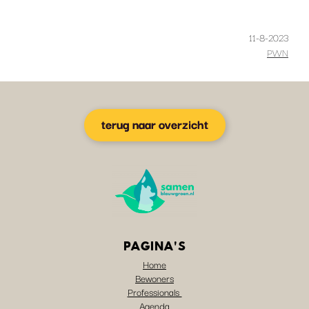
11-8-2023
PWN
terug naar overzicht
PAGINA'S
Home
Bewoners
Professionals
Agenda