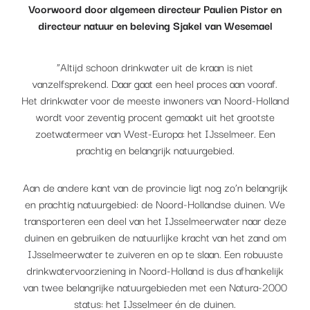
Voorwoord door algemeen directeur Paulien Pistor en
directeur natuur en beleving Sjakel van Wesemael
“Altijd schoon drinkwater uit de kraan is niet
vanzelfsprekend. Daar gaat een heel proces aan vooraf.
Het drinkwater voor de meeste inwoners van Noord-Holland
wordt voor zeventig procent gemaakt uit het grootste
zoetwatermeer van West-Europa: het IJsselmeer. Een
prachtig en belangrijk natuurgebied.
Aan de andere kant van de provincie ligt nog zo’n belangrijk
en prachtig natuurgebied: de Noord-Hollandse duinen. We
transporteren een deel van het IJsselmeerwater naar deze
duinen en gebruiken de natuurlijke kracht van het zand om
IJsselmeerwater te zuiveren en op te slaan. Een robuuste
drinkwatervoorziening in Noord-Holland is dus afhankelijk
van twee belangrijke natuurgebieden met een Natura-2000
status: het IJsselmeer én de duinen.