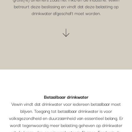
betreurt deze beslissing en vindt dat deze belasting op
drinkwater afgeschaft moet worden.
Betaalbaar drinkwater
Vewin vindt dat drinkwater voor iedereen betaalbaar moet
blijven. Toegang tot betaalbaar drinkwater is voor
volksgezondheid en duurzaamheid van essentieel belang. Er
wordt tegenwoordig meer belasting geheven op drinkwater