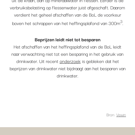
uit de kraan, dan op mineraalwater in flessen. Eerder is de
verbruiksbelasting op flessenwater juist afgeschaft. Daarom
verdient het geheel afschaffen van de BoL de voorkeur
3
boven het schrappen van het heffingsplafond van 300m
.
Beprijzen leidt niet tot besparen
Het afschaffen van het heffingsplafond van de BoL leidt
naar verwachting niet tot een besparing in het gebruik van
drinkwater. Uit recent
onderzoek
is gebleken dat het
beprijzen van drinkwater niet bijdraagt aan het besparen van
drinkwater.
Bron:
Vewin