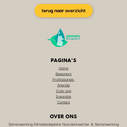
terug naar overzicht
PAGINA'S
Home
Bewoners
Professionals
Agenda
Over ons
Inspiratie
Contact
OVER ONS
Samenwerking Klimaatadaptatie Noorderkwartier & Samenwerking