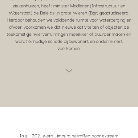
ziekenhuizen, heeft minister Madlener (Infrastructuur en
Waterstaat) de Beleidslijn grote rivieren (Bgr) geactualiseerd.
Hierdoor behouden we voldoende ruimte voor waterberging en
afvoer, voorkomen we dat nieuwe activiteiten of objecten de
toekomstige rivierverruimingen moeilijker of duurder maken en
wordt onnodige schade bij bewoners en ondernemers
voorkomen.
In juli 2021 werd Limburg getroffen door extreem