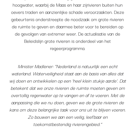
hoogwater, waarbij de Maas en haar zijrivieren buiten hun
oevers traden en aanzienlijke schade veroorzaakten. Deze
gebeurtenis onderstreepte de noodzaak om grote rivieren
de ruimte te geven en daarmee beter voor te bereiden op
de gevolgen van extremer weer. De actualisatie van de
Beleidslijn grote rivieren is onderdeel van het
regeerprogramma.
Minister Madlener: “Nederland is natuurlijk een echt
waterland. Waterveiligheid staat aan de basis van alles dat
wij doen en ontwikkelen op een ‘heel klein stukje aarde’. Dat
betekent dat we onze rivieren de ruimte moeten geven om
overtollig regenwater op te vangen en af te voeren. Met de
aanpassing die we nu doen, geven we de grote rivieren de
kans om deze belangrijke taak voor ons uit te blijven voeren.
Zo bouwen we aan een veilig, leefbaar en
toekomstbestendig rivierengebied.”