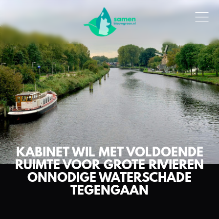
KABINET WIL MET VOLDOENDE
RUIMTE VOOR GROTE RIVIEREN
ONNODIGE WATERSCHADE
TEGENGAAN