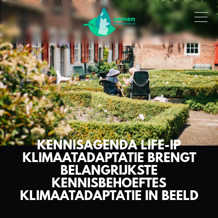
KENNISAGENDA LIFE-IP
KLIMAATADAPTATIE BRENGT
BELANGRIJKSTE
KENNISBEHOEFTES
KLIMAATADAPTATIE IN BEELD