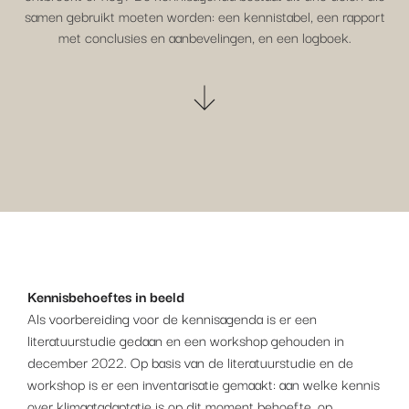
samen gebruikt moeten worden: een kennistabel, een rapport
met conclusies en aanbevelingen, en een logboek.
Kennisbehoeftes in beeld
Als voorbereiding voor de kennisagenda is er een
literatuurstudie gedaan en een workshop gehouden in
december 2022. Op basis van de literatuurstudie en de
workshop is er een inventarisatie gemaakt: aan welke kennis
over klimaatadaptatie is op dit moment behoefte, op