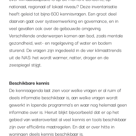
nationaal, regionaal of lokaal niveau? Deze inventarisatie
heeft geleid tot bijna 600 kennisvragen. Een groot deel
daarvan gaat over systeemwerking en governance, en in
veel gevallen ook over de gebouwde omgeving.
Verschillende onderwerpen komen aan bod, zoals mentale
gezondheid, wet- en regelgeving of water en bodem
sturend. De vragen zijn ingedeeld in de vier klimaattrends
uit de NAS: het wordt warmer, natter, droger en de
zeespiegel stijgt.
Beschikbare kennis
De kennisagenda laat zien voor welke vragen er al ruim of
deels informatie beschikbaar is, aan welke vragen wordt
gewerkt in lopende programma’s en waar nog helemaal geen
informatie over is. Hieruit blijkt bijvoorbeeld dat er op het
gebied van wateroverlast al veel kennis en tools beschikbaar
zijn over efficiënte maatregelen. En dat er over hitte in
woningen deels kennis beschikbaar is.