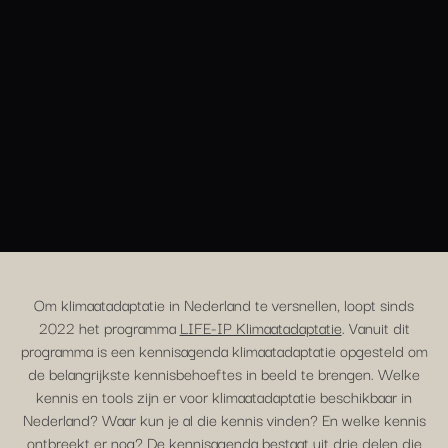
Om klimaatadaptatie in Nederland te versnellen, loopt sinds
2022 het programma
LIFE-IP Klimaatadaptatie
. Vanuit dit
programma is een kennisagenda klimaatadaptatie opgesteld om
de belangrijkste kennisbehoeftes in beeld te brengen. Welke
kennis en tools zijn er voor klimaatadaptatie beschikbaar in
Nederland? Waar kun je al die kennis vinden? En welke kennis
ontbreekt er nog? De kennisagenda bestaat uit drie delen die