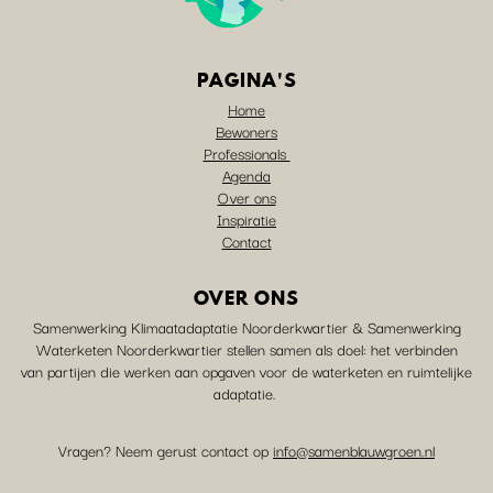
PAGINA'S
Home
Bewoners
Professionals
Agenda
Over ons
Inspiratie
Contact
OVER ONS
Samenwerking Klimaatadaptatie Noorderkwartier & Samenwerking
Waterketen Noorderkwartier stellen samen als doel: het verbinden
van partijen die werken aan opgaven voor de waterketen en ruimtelijke
adaptatie.
Vragen? Neem gerust contact op
info@samenblauwgroen.nl