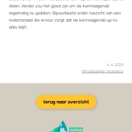
delen. Verder zou het goed zijn om de kennisagenda
regelmatig te updaten. Bijvoorbeeld onder toezicht van een
redactieraad die ervoor zorgt dat de kennisagenda up-to-
date blijft.
4-4-2023
Klimaatadaptie Nederland
terug naar overzicht