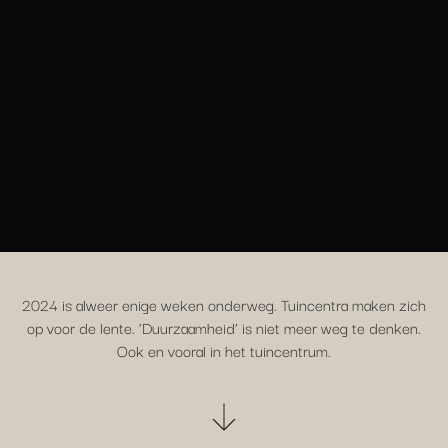
2024 is alweer enige weken onderweg. Tuincentra maken zich
op voor de lente. ‘Duurzaamheid’ is niet meer weg te denken.
Ook en vooral in het tuincentrum.