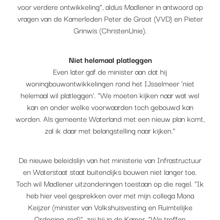
voor verdere ontwikkeling”, aldus Madlener in antwoord op
vragen van de Kamerleden Peter de Groot (VVD) en Pieter
Grinwis (ChristenUnie).
Niet helemaal platleggen
Even later gaf de minister aan dat hij
woningbouwontwikkelingen rond het IJsselmeer 'niet
helemaal wil platleggen'. “We moeten kijken naar wat wel
kan en onder welke voorwaarden toch gebouwd kan
worden. Als gemeente Waterland met een nieuw plan komt,
zal ik daar met belangstelling naar kijken.”
De nieuwe beleidslijn van het ministerie van Infrastructuur
en Waterstaat staat buitendijks bouwen niet langer toe.
Toch wil Madlener uitzonderingen toestaan op die regel. “Ik
heb hier veel gesprekken over met mijn collega Mona
Keijzer (minister van Volkshuisvesting en Ruimtelijke
Ordening, red)”, zei hij in de Kamer. “We treffen