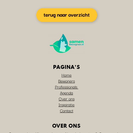
terug naar overzicht
PAGINA'S
Home
Bewoners
Professionals
Agenda
Over ons
Inspiratie
Contact
OVER ONS