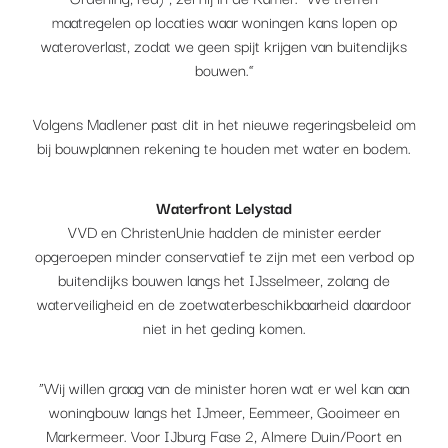
maatregelen op locaties waar woningen kans lopen op
wateroverlast, zodat we geen spijt krijgen van buitendijks
bouwen.”
Volgens Madlener past dit in het nieuwe regeringsbeleid om
bij bouwplannen rekening te houden met water en bodem.
Waterfront Lelystad
VVD en ChristenUnie hadden de minister eerder
opgeroepen minder conservatief te zijn met een verbod op
buitendijks bouwen langs het IJsselmeer, zolang de
waterveiligheid en de zoetwaterbeschikbaarheid daardoor
niet in het geding komen.
“Wij willen graag van de minister horen wat er wel kan aan
woningbouw langs het IJmeer, Eemmeer, Gooimeer en
Markermeer. Voor IJburg Fase 2, Almere Duin/Poort en