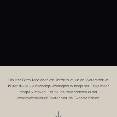
Minister Barry Madlener van Infrastructuur en Waterstaat wil
buitendijkse kleinschalige woningbouw langs het IJsselmeer
mogelijk maken. Dat zei de bewindsman in het
wetgevingsoverleg Water met de Tweede Kamer.