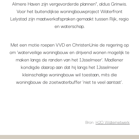
Almere Haven zijn vergevorderde plannen”, aldus Grinwis.
Voor het buitendijkse woningbouwproject Waterfront
Lelystad zijn maatwerkafspraken gemaakt tussen Rijk, regio
en waterschap.
Met een motie roepen VVD en ChristenUnie de regering op
om 'waterveilige woningbouw en drijvend wonen mogelijk te
maken langs de randen van het IJsselmeer'. Madlener
kondigde daarop aan dat hij langs het IJsselmeer
kleinschalige woningbouw wil toestaan, mits die
woningbouw de zoetwaterbuffer 'niet te veel aantast'.
Bron:
H2O Waternetwerk