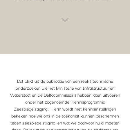
Dat blijkt uit de publicatie van een reeks technische
onderzoeken die het Ministerie van Infrastructuur en
Waterstaat en de Deltacommissaris hebben laten uitvoeren
onder het zogenoemde ‘Kennisprogramma
Zeespiegelstijging’. Hierin wordt met kennisinstellingen
bekeken hoe we ons in de toekomst kunnen beschermen
tegen zeespiegelstijging, en wat we daarvoor nu al moeten
doen.
Online staat een samenvatting van de onderzoeken