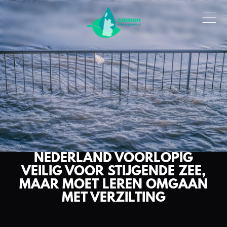
NEDERLAND VOORLOPIG
VEILIG VOOR STIJGENDE ZEE,
MAAR MOET LEREN OMGAAN
MET VERZILTING