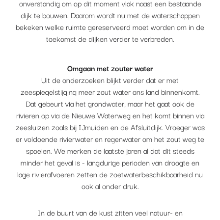
onverstandig om op dit moment vlak naast een bestaande
dijk te bouwen. Daarom wordt nu met de waterschappen
bekeken welke ruimte gereserveerd moet worden om in de
toekomst de dijken verder te verbreden.
Omgaan met zouter water
Uit de onderzoeken blijkt verder dat er met
zeespiegelstijging meer zout water ons land binnenkomt.
Dat gebeurt via het grondwater, maar het gaat ook de
rivieren op via de Nieuwe Waterweg en het komt binnen via
zeesluizen zoals bij IJmuiden en de Afsluitdijk. Vroeger was
er voldoende rivierwater en regenwater om het zout weg te
spoelen. We merken de laatste jaren al dat dit steeds
minder het geval is - langdurige perioden van droogte en
lage rivierafvoeren zetten de zoetwaterbeschikbaarheid nu
ook al onder druk.
In de buurt van de kust zitten veel natuur- en