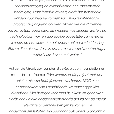
zeespiegelstijging en rivierafvoeren een toenemende
bedreiging. Maar behalve risico’s, biedt het water ook
kansen voor nieuwe vormen van veilig ruimtegebruik:
grootschalig drijvend bouwen. Willen we die drijvende
infrastructuur opschalen, dan moeten we stappen zetten op
technologisch vlak en qua sociale acceptatie van leven en
werken op het water. En dat onderzoeken we in Floating
Future. Een nieuwe fase in onze transitie van ‘vechten tegen
water’ naar ‘leven met water’.’
Rutger de Graaf, co-founder BlueRevolution Foundation en
mede-initiatiefnemer: ‘
We werken in dit project met een
unieke mix van bedrijfsleven, overheden, NGO’s en
onderzoekers van verschillende wetenschappelijke
disciplines. We brengen iedereen bij elkaar en gebruiken
hierbij een unieke onderzoeksmethode om zo tot de meest
relevante onderzoeksvragen te komen. De
onderzoeksresultaten zijn daardoor ook direct bruikbaar in