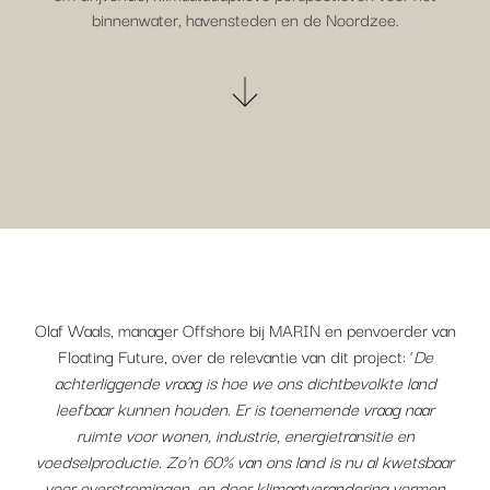
binnenwater, havensteden en de Noordzee.
Olaf Waals, manager Offshore bij MARIN en penvoerder van
Floating Future, over de relevantie van dit project: ‘
De
achterliggende vraag is hoe we ons dichtbevolkte land
leefbaar kunnen houden. Er is toenemende vraag naar
ruimte voor wonen, industrie, energietransitie en
voedselproductie. Zo’n 60% van ons land is nu al kwetsbaar
voor overstromingen, en door klimaatverandering vormen