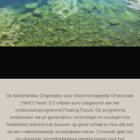
De Nederlandse Organisatie voor Wetenschappelijk Onderzoek
(NWO) heeft 5,3 miljoen euro toegekend aan het
onderzoeksprogramma Floating Future. Dit programma
onderzoekt vanuit governance, technologie en ecologie hoe
Nederland drijvend kan bouwen op grote schaal en hoe dat kan
op een maatschappelijk acceptabele manier. Concreet gaat het
om drijvende, klimaatadaptieve perspectieven voor het