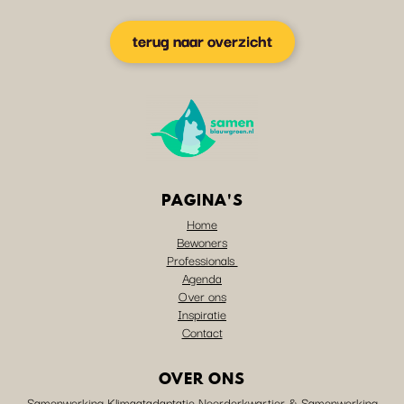
terug naar overzicht
PAGINA'S
Home
Bewoners
Professionals
Agenda
Over ons
Inspiratie
Contact
OVER ONS
Samenwerking Klimaatadaptatie Noorderkwartier & Samenwerking