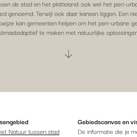
ssen de stad en het platteland: ook wel het peri-urb
ed genoemd. Terwijl ook daar kansen liggen. Een n
wijze kan gemeenten helpen om het peri-urbane g
klimaatadaptief te maken met natuurlijke oplossingen
ssengebied
Gebiedscanvas en vis
met Natuur tussen stad
De informatie die je 