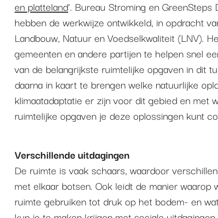
en platteland
’. Bureau Stroming en GreenSteps
hebben de werkwijze ontwikkeld, in opdracht van
Landbouw, Natuur en Voedselkwaliteit (LNV). He
gemeenten en andere partijen te helpen snel een
van de belangrijkste ruimtelijke opgaven in dit 
daarna in kaart te brengen welke natuurlijke op
klimaatadaptatie er zijn voor dit gebied en met 
ruimtelijke opgaven je deze oplossingen kunt c
Verschillende uitdagingen
De ruimte is vaak schaars, waardoor verschillen
met elkaar botsen. Ook leidt de manier waarop
ruimte gebruiken tot druk op het bodem- en wa
kun je te maken krijgen met sociale uitdagingen