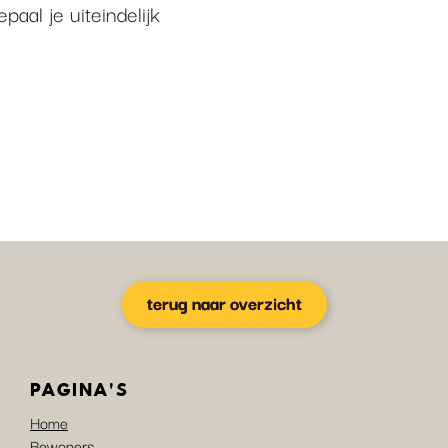
aal je uiteindelijk
terug naar overzicht
PAGINA'S
Home
Bewoners