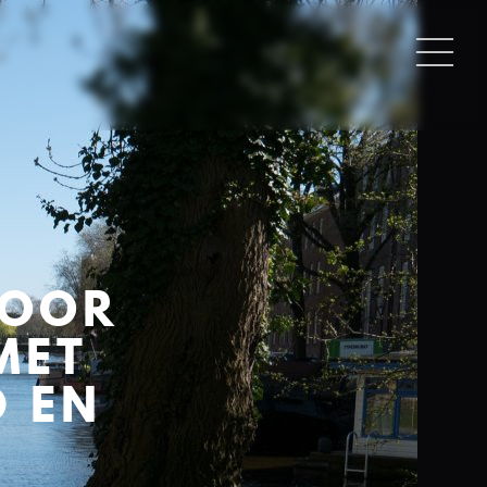
VOOR
MET
D EN