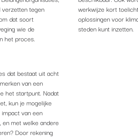
 verzetten tegen
werkwijze kort toelich
om dat soort
oplossingen voor klim
weging wie de
steden kunt inzetten.
an het proces.
s dat bestaat uit acht
enmerken van een
 het startpunt. Nadat
et, kun je mogelijke
e impact van een
r, en met welke andere
eren? Door rekening