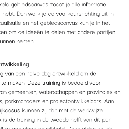
keld gebiedscanvas zodat je alle informatie
ar hebt. Dan werk je de voorkeursrichting uit in
isualisatie en het gebiedscanvas kun je in het
en om de ideeën te delen met andere partijen
kunnen nemen.
ontwikkeling
ing van een halve dag ontwikkeld om de
 te maken. Deze training is bedoeld voor
an gemeenten, waterschappen en provincies en
s, parkmanagers en projectontwikkelaars. Aan
ijkcasus kunnen zij dan met de werkwijze
 is de training in de tweede helft van dit jaar
t er een video ontwikkeld. Deze video zal de