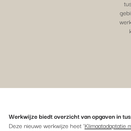
tu
gebi
werk
Werkwijze biedt overzicht van opgaven in tu
Deze nieuwe werkwijze heet ‘
Klimaatadaptatie 