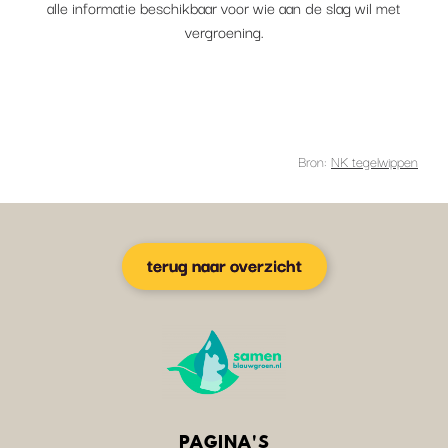
alle informatie beschikbaar voor wie aan de slag wil met
vergroening.
Bron:
NK tegelwippen
terug naar overzicht
PAGINA'S