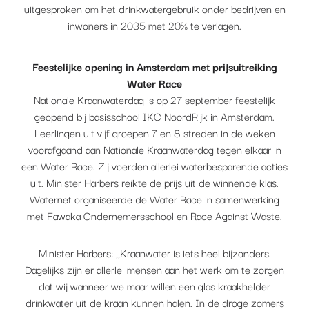
uitgesproken om het drinkwatergebruik onder bedrijven en
inwoners in 2035 met 20% te verlagen.
Feestelijke opening in Amsterdam met prijsuitreiking
Water Race
Nationale Kraanwaterdag is op 27 september feestelijk
geopend bij basisschool IKC NoordRijk in Amsterdam.
Leerlingen uit vijf groepen 7 en 8 streden in de weken
voorafgaand aan Nationale Kraanwaterdag tegen elkaar in
een Water Race. Zij voerden allerlei waterbesparende acties
uit. Minister Harbers reikte de prijs uit de winnende klas.
Waternet organiseerde de Water Race in samenwerking
met Fawaka Ondernemersschool en Race Against Waste.
Minister Harbers: ,,Kraanwater is iets heel bijzonders.
Dagelijks zijn er allerlei mensen aan het werk om te zorgen
dat wij wanneer we maar willen een glas kraakhelder
drinkwater uit de kraan kunnen halen. In de droge zomers