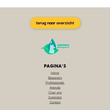
terug naar overzicht
PAGINA'S
Home
Bewoners
Professionals
Agenda
Over ons
Inspiratie
Contact