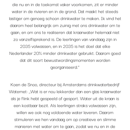
die nu en in de toekomst vaker voorkomen, zit er minder
water in de rivieren en in de grond. Dat maakt het steeds
lastiger om genoeg schoon drinkwater te maken. Ik vind het
daarom heel belangrijk om zuinig met ons drinkwater om te
gaan, en om ons te realiseren dat kraanwater helemaal niet
zo vanzelfsprekend is. De leerlingen van vandaag zijn in
2035 volwassen, en in 2035 is het doel dat elke
Nederlander 20% minder drinkwater gebruikt. Daarom goed
dat dit soort bewustwordingsmomenten worden
georganiseerd.”
Koen de Snoo, directeur bij Amsterdams drinkwaterbedrijf
Waternet: ,,Wat is er nou lekkerder dan een glas kraanwater
als je flink hebt gespeeld of gesport. Water uit de kraan is
een kostbaar bezit. Als leerlingen straks volwassen zijn,
willen we ook nog voldoende water leveren. Daarom
stimuleren we hen vandaag om op creatieve en slimme
manieren met water om te gaan, zodat we nu en in de