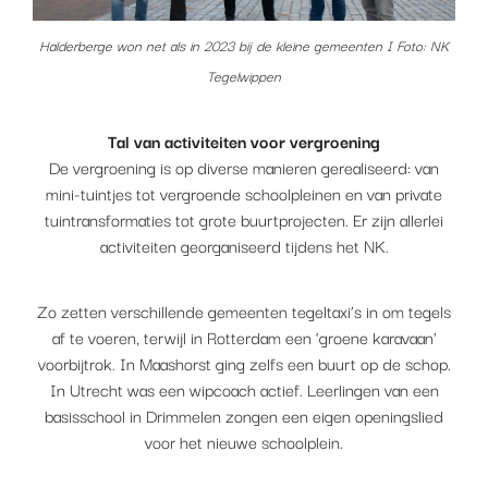
Halderberge won net als in 2023 bij de kleine gemeenten I Foto: NK
Tegelwippen
Tal van activiteiten voor vergroening
De vergroening is op diverse manieren gerealiseerd: van
mini-tuintjes tot vergroende schoolpleinen en van private
tuintransformaties tot grote buurtprojecten. Er zijn allerlei
activiteiten georganiseerd tijdens het NK.
Zo zetten verschillende gemeenten tegeltaxi’s in om tegels
af te voeren, terwijl in Rotterdam een ‘groene karavaan’
voorbijtrok. In Maashorst ging zelfs een buurt op de schop.
In Utrecht was een wipcoach actief. Leerlingen van een
basisschool in Drimmelen zongen een eigen openingslied
voor het nieuwe schoolplein.