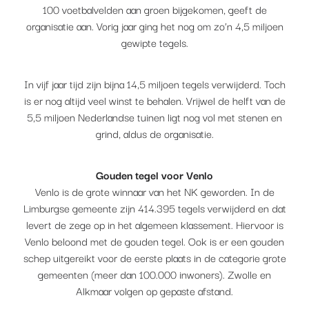
100 voetbalvelden aan groen bijgekomen, geeft de
organisatie aan. Vorig jaar ging het nog om zo’n 4,5 miljoen
gewipte tegels.
In vijf jaar tijd zijn bijna 14,5 miljoen tegels verwijderd. Toch
is er nog altijd veel winst te behalen. Vrijwel de helft van de
5,5 miljoen Nederlandse tuinen ligt nog vol met stenen en
grind, aldus de organisatie.
Gouden tegel voor Venlo
Venlo is de grote winnaar van het NK geworden. In de
Limburgse gemeente zijn 414.395 tegels verwijderd en dat
levert de zege op in het algemeen klassement. Hiervoor is
Venlo beloond met de gouden tegel. Ook is er een gouden
schep uitgereikt voor de eerste plaats in de categorie grote
gemeenten (meer dan 100.000 inwoners). Zwolle en
Alkmaar volgen op gepaste afstand.