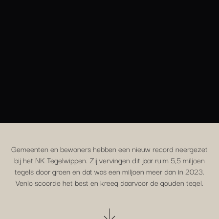
Gemeenten en bewoners hebben een nieuw record neergezet
bij het NK Tegelwippen. Zij vervingen dit jaar ruim 5,5 miljoen
tegels door groen en dat was een miljoen meer dan in 2023.
Venlo scoorde het best en kreeg daarvoor de gouden tegel.