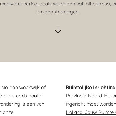
imaatverandering, zoals wateroverlast, hittestress, 
en overstromingen.
 die een woonwijk of
Ruimtelijke inrichting
d die steeds zouter
Provincie Noord-Hollan
andering is een van
ingericht moet worden
n onze
Holland, Jouw Ruimte 