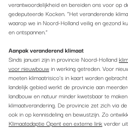
verantwoordelijkheid en bereiden ons voor op d
gedeputeerde Kocken. “Het veranderende klimaa
waarop we in Noord-Holland veilig en gezond 
en ontspannen.”
Aanpak veranderend klimaat
Sinds januari zijn in provincie Noord-Holland
kli
voor nieuwbouw
in werking getreden. Voor nie
moeten klimaatrisico’s in kaart worden gebracht
landelijk gebied werkt de provincie aan meerde
landbouw en natuur minder kwetsbaar te maken
klimaatverandering. De provincie zet zich via d
ook in op kennisdeling en bewustzijn. Zo ontwikk
Klimaatadaptie Opent een externe link
verder uit