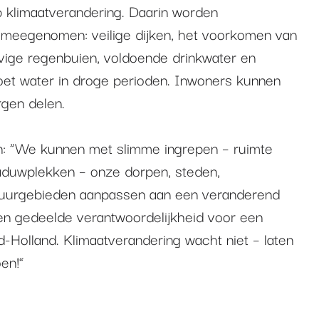
p klimaatverandering. Daarin worden
 meegenomen: veilige dijken, het voorkomen van
vige regenbuien, voldoende drinkwater en
et water in droge perioden. Inwoners kunnen
rgen delen.
 “We kunnen met slimme ingrepen – ruimte
aduwplekken – onze dorpen, steden,
uurgebieden aanpassen aan een veranderend
n gedeelde verantwoordelijkheid voor een
-Holland. Klimaatverandering wacht niet – laten
oen!”