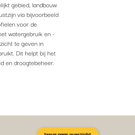
lijkt gebied, landbouw
stzijn via bijvoorbeeld
fielen voor de
 het watergebruik en -
zicht te geven in
ikt. Dit helpt bij het
d en droogtebeheer.
terug naar overzicht