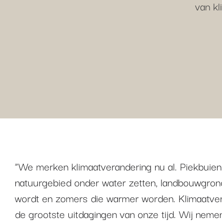
van kl
“We merken klimaatverandering nu al. Piekbuien
natuurgebied onder water zetten, landbouwgron
wordt en zomers die warmer worden. Klimaatver
de grootste uitdagingen van onze tijd. Wij neme