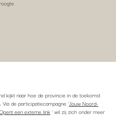
droogte
d kijkt naar hoe de provincie in de toekomst
. Via de participatiecampagne '
Jouw Noord-
Opent een externe link
' wil zij zich onder meer