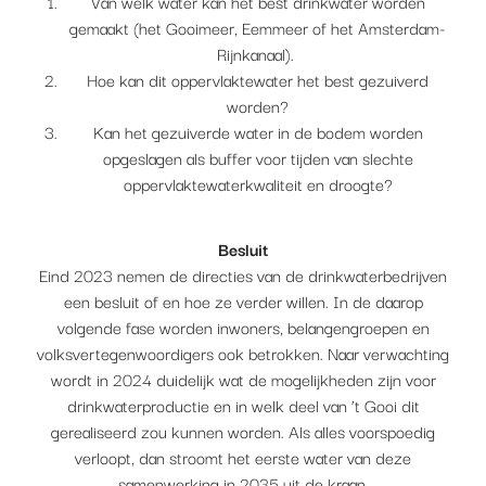
Van welk water kan het best drinkwater worden
gemaakt (het Gooimeer, Eemmeer of het Amsterdam-
Rijnkanaal).
Hoe kan dit oppervlaktewater het best gezuiverd
worden?
Kan het gezuiverde water in de bodem worden
opgeslagen als buffer voor tijden van slechte
oppervlaktewaterkwaliteit en droogte?
Besluit
Eind 2023 nemen de directies van de drinkwaterbedrijven
een besluit of en hoe ze verder willen. In de daarop
volgende fase worden inwoners, belangengroepen en
volksvertegenwoordigers ook betrokken. Naar verwachting
wordt in 2024 duidelijk wat de mogelijkheden zijn voor
drinkwaterproductie en in welk deel van ’t Gooi dit
gerealiseerd zou kunnen worden. Als alles voorspoedig
verloopt, dan stroomt het eerste water van deze
samenwerking in 2035 uit de kraan.