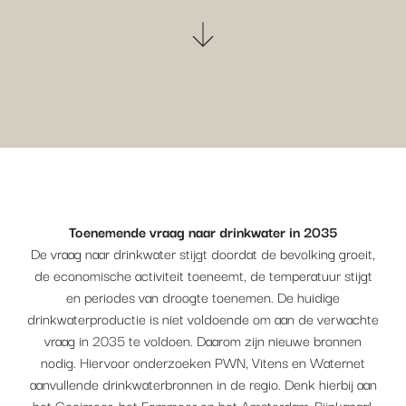
Toenemende vraag naar drinkwater in 2035
De vraag naar drinkwater stijgt doordat de bevolking groeit,
de economische activiteit toeneemt, de temperatuur stijgt
en periodes van droogte toenemen. De huidige
drinkwaterproductie is niet voldoende om aan de verwachte
vraag in 2035 te voldoen. Daarom zijn nieuwe bronnen
nodig. Hiervoor onderzoeken PWN, Vitens en Waternet
aanvullende drinkwaterbronnen in de regio. Denk hierbij aan
het Gooimeer, het Eemmeer en het Amsterdam-Rijnkanaal.