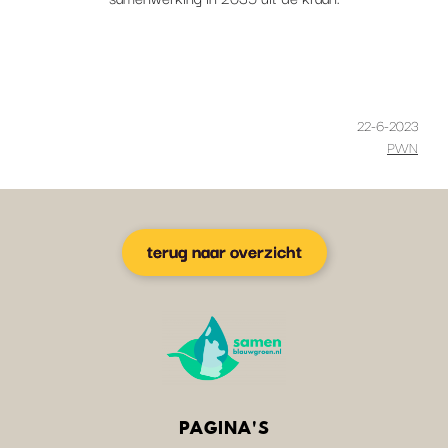
22-6-2023
PWN
terug naar overzicht
PAGINA'S