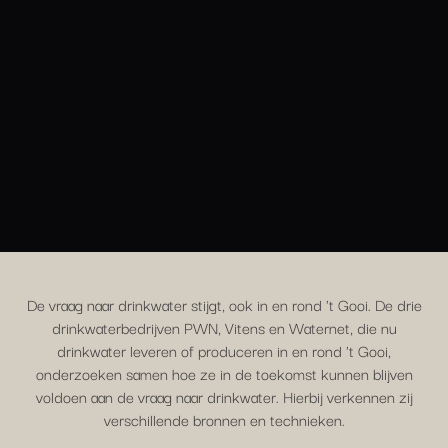
De vraag naar drinkwater stijgt, ook in en rond 't Gooi. De drie
drinkwaterbedrijven PWN, Vitens en Waternet, die nu
drinkwater leveren of produceren in en rond 't Gooi,
onderzoeken samen hoe ze in de toekomst kunnen blijven
voldoen aan de vraag naar drinkwater. Hierbij verkennen zij
verschillende bronnen en technieken.