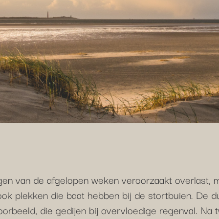
en van de afgelopen weken veroorzaakt overlast, 
 ook plekken die baat hebben bij de stortbuien. De d
voorbeeld, die gedijen bij overvloedige regenval. Na 