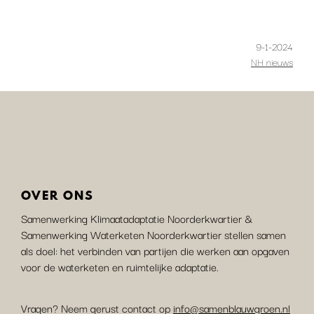
9-1-2024
NH nieuws
OVER ONS
Samenwerking Klimaatadaptatie Noorderkwartier &
Samenwerking Waterketen Noorderkwartier stellen samen
als doel: het verbinden van partijen die werken aan opgaven
voor de waterketen en ruimtelijke adaptatie.
Vragen? Neem gerust contact op
info@samenblauwgroen.nl