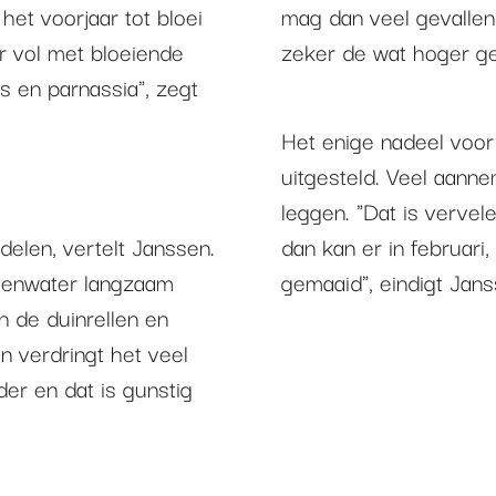
 het voorjaar tot bloei
mag dan veel gevallen 
r vol met bloeiende
zeker de wat hoger ge
s en parnassia", zegt
Het enige nadeel voor
uitgesteld. Veel aann
leggen. "Dat is vervel
elen, vertelt Janssen.
dan kan er in februari
genwater langzaam
gemaaid", eindigt Jans
in de duinrellen en
n verdringt het veel
er en dat is gunstig