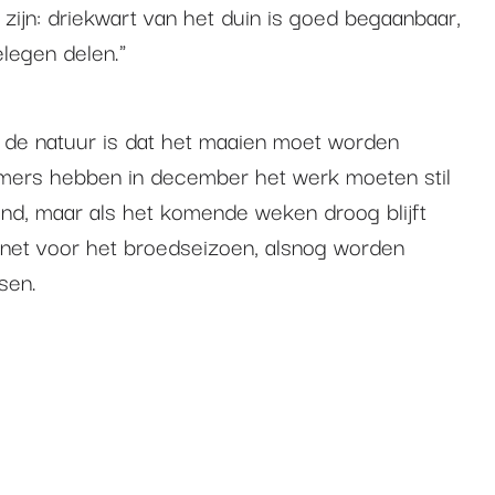
zijn: driekwart van het duin is goed begaanbaar,
legen delen."
 de natuur is dat het maaien moet worden
emers hebben in december het werk moeten stil
end, maar als het komende weken droog blijft
, net voor het broedseizoen, alsnog worden
sen.