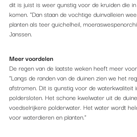
dit is juist is weer gunstig voor de kruiden die in
komen. "Dan staan de vochtige duinvalleien wee
planten als teer guichelheil, moeraswespenorchi
Janssen.
Meer voordelen
De regen van de laatste weken heeft meer voord
"Langs de randen van de duinen zien we het re
afstromen. Dit is gunstig voor de waterkwaliteit 
poldersloten. Het schone kwelwater uit de duine
voedselrijkere polderwater. Het water wordt held
voor waterdieren en planten."