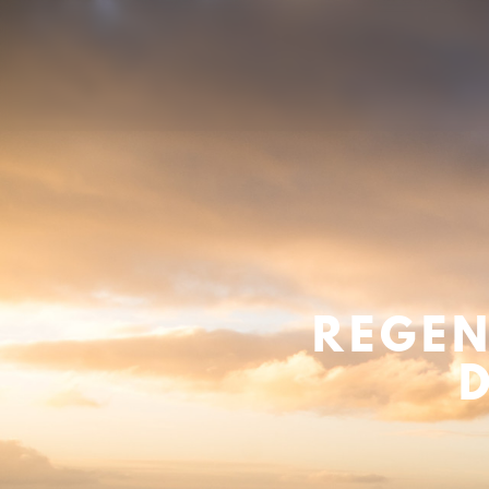
REGEN
D