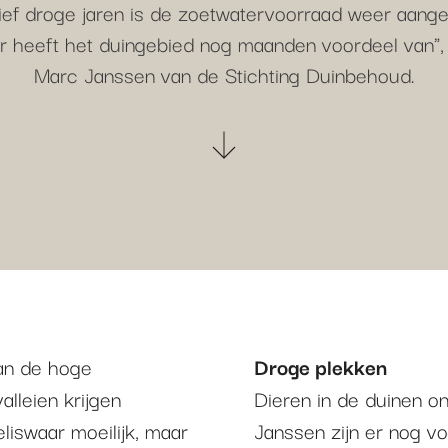
tief droge jaren is de zoetwatervoorraad weer aange
r heeft het duingebied nog maanden voordeel van",
Marc Janssen van de Stichting Duinbehoud.
van de hoge
Droge plekken
lleien krijgen
Dieren in de duinen o
eliswaar moeilijk, maar
Janssen zijn er nog v