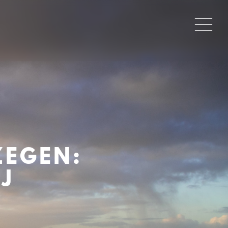
ZEGEN:
J