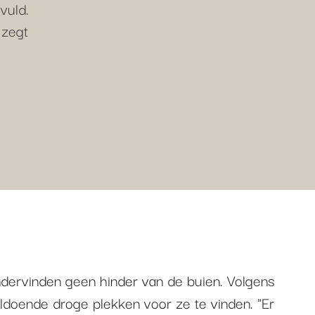
vuld.
 zegt
ndervinden geen hinder van de buien. Volgens
oldoende droge plekken voor ze te vinden. "Er