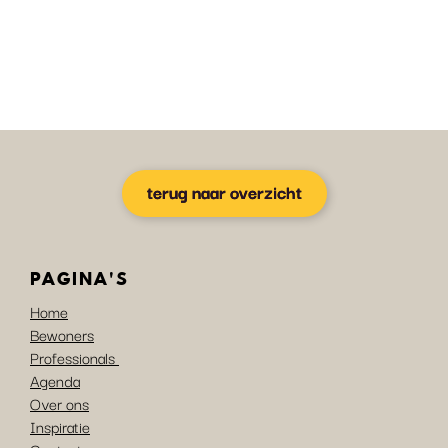
terug naar overzicht
PAGINA'S
Home
Bewoners
Professionals
Agenda
Over ons
Inspiratie