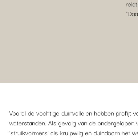
rela
"Daa
Vooral de vochtige duinvalleien hebben profijt 
waterstanden. Als gevolg van de ondergelopen va
'struikvormers' als kruipwilg en duindoorn het w