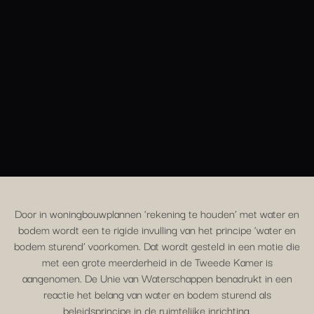
Door in woningbouwplannen ‘rekening te houden’ met water en
bodem wordt een te rigide invulling van het principe ‘water en
bodem sturend’ voorkomen. Dat wordt gesteld in een motie die
met een grote meerderheid in de Tweede Kamer is
aangenomen. De Unie van Waterschappen benadrukt in een
reactie het belang van water en bodem sturend als
beleidsprincipe in de ruimtelijke inrichting.