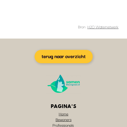
Bron:
H2O Waternetwerk
terug naar overzicht
PAGINA'S
Home
Bewoners
Professionals