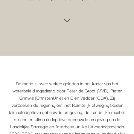
De motie is twee weken geleden in het kader van het
waterbeleid ingediend door Peter de Groot (VVD), Pieter
Grinwis (ChristenUnie) en Ellen Vedder (CDA). Zij
verzoeken de regering om 'het Ruimtelijk afwegingskader
klimaatadaptieve gebouwde omgeving, de Landelijke maatlat
groene en klimaatadaptieve gebouwde omgeving en de
Landelijke Strategie en Interbestuurlijke Uitvoeringsagenda
2023–2024, met respect voor de lange termijn, nadrukkelijk