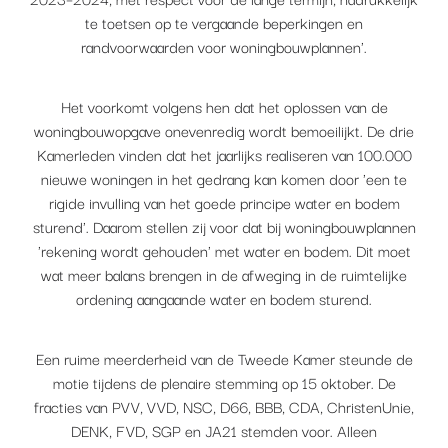
te toetsen op te vergaande beperkingen en
randvoorwaarden voor woningbouwplannen'.
Het voorkomt volgens hen dat het oplossen van de
woningbouwopgave onevenredig wordt bemoeilijkt. De drie
Kamerleden vinden dat het jaarlijks realiseren van 100.000
nieuwe woningen in het gedrang kan komen door 'een te
rigide invulling van het goede principe water en bodem
sturend'. Daarom stellen zij voor dat bij woningbouwplannen
'rekening wordt gehouden' met water en bodem. Dit moet
wat meer balans brengen in de afweging in de ruimtelijke
ordening aangaande water en bodem sturend.
Een ruime meerderheid van de Tweede Kamer steunde de
motie tijdens de plenaire stemming op 15 oktober. De
fracties van PVV, VVD, NSC, D66, BBB, CDA, ChristenUnie,
DENK, FVD, SGP en JA21 stemden voor. Alleen