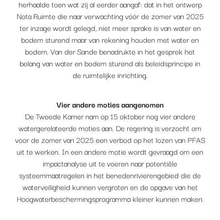
herhaalde toen wat zij al eerder aangaf: dat in het ontwerp
Nota Ruimte die naar verwachting vóór de zomer van 2025
ter inzage wordt gelegd, niet meer sprake is van water en
bodem sturend maar van rekening houden met water en
bodem. Van der Sande benadrukte in het gesprek het
belang van water en bodem sturend als beleidsprincipe in
de ruimtelijke inrichting.
Vier andere moties aangenomen
De Tweede Kamer nam op 15 oktober nog vier andere
watergerelateerde moties aan. De regering is verzocht om
voor de zomer van 2025 een verbod op het lozen van PFAS
uit te werken. In een andere motie wordt gevraagd om een
impactanalyse uit te voeren naar potentiële
systeemmaatregelen in het benedenrivierengebied die de
waterveiligheid kunnen vergroten en de opgave van het
Hoogwaterbeschermingsprogramma kleiner kunnen maken.