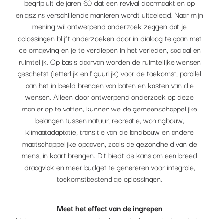
begrip uit de jaren 60 dat een revival doormaakt en op
enigszins verschillende manieren wordt uitgelegd. Naar mijn
mening wil ontwerpend onderzoek zeggen dat je
oplossingen blijft onderzoeken door in dialoog te gaan met
de omgeving en je te verdiepen in het verleden, sociaal en
ruimtelijk. Op basis daarvan worden de ruimtelijke wensen
geschetst (letterlijk en figuurlijk) voor de toekomst, parallel
aan het in beeld brengen van baten en kosten van die
wensen. Alleen door ontwerpend onderzoek op deze
manier op te vatten, kunnen we de gemeenschappelijke
belangen tussen natuur, recreatie, woningbouw,
klimaatadaptatie, transitie van de landbouw en andere
maatschappelijke opgaven, zoals de gezondheid van de
mens, in kaart brengen. Dit biedt de kans om een breed
draagvlak en meer budget te genereren voor integrale,
toekomstbestendige oplossingen.
Meet het effect van de ingrepen