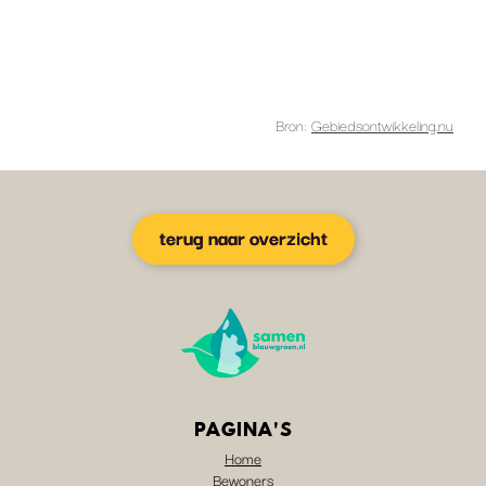
Bron:
Gebiedsontwikkeling.nu
terug naar overzicht
PAGINA'S
Home
Bewoners