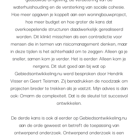
waterhuishouding en de versterking van sociale cohesie.
Hoe meer opgaven je koppelt aan een woningbouwproject,
hoe meer budget en hoe groter de kans dat
overkoepelende structuren daadwerkelijk gerealiseerd
worden. Dit klinkt misschien als een contradictie voor
mensen die in termen van risicomanagement denken, maar
in deze tijden is het achterhaald om te zeggen: Alleen ga je
sneller, samen kom je verder. Het is eerder: Alleen kom je
nergens. Dit sluit goed aan bij wat op
Gebiedsontwikkeling.nu werd besproken door Hendrik
Visser en Geert Teisman. Zij benadrukken de noodzaak om
projecten breder te trekken als je vastzit. Mijn advies is dan
ook: Omarm de complexiteit. Dat is de sleutel tot succesvol
ontwikkelen.
De derde kans is ook al eerder op Gebiedsontwikkeling.nu
aan de orde geweest en betreft de toepassing van
ontwerpend onderzoek. Ontwerpend onderzoek is een