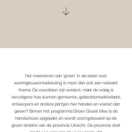
Het meenemen van ‘groen’ in de eisen voor
woningbouwontwikkeling is meer dan ooit een relevant
thema. De voordelen zijn evident, maar de vraag is
vervolgens: hoe kunnen gemeente, gebiedsontwikkelaars,
ontwerpers en andere partijen hier handen en voeten aan
geven? Binnen het programma Groen Groeit Mee is de
handschoen opgepakt en wordt voortgebouwd op de
groen-ambitie van de provincie Utrecht. De provincie stelt
sinds een paar jaar als voorwaarde dat