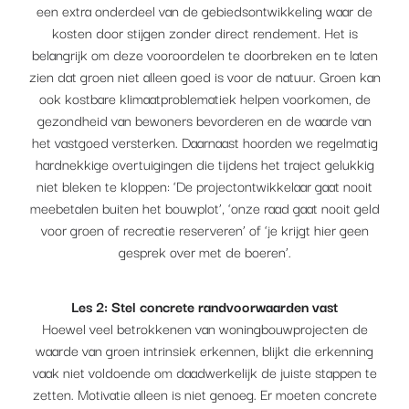
een extra onderdeel van de gebiedsontwikkeling waar de
kosten door stijgen zonder direct rendement. Het is
belangrijk om deze vooroordelen te doorbreken en te laten
zien dat groen niet alleen goed is voor de natuur. Groen kan
ook kostbare klimaatproblematiek helpen voorkomen, de
gezondheid van bewoners bevorderen en de waarde van
het vastgoed versterken. Daarnaast hoorden we regelmatig
hardnekkige overtuigingen die tijdens het traject gelukkig
niet bleken te kloppen: ‘De projectontwikkelaar gaat nooit
meebetalen buiten het bouwplot’, ‘onze raad gaat nooit geld
voor groen of recreatie reserveren’ of ‘je krijgt hier geen
gesprek over met de boeren’.
Les 2: Stel concrete randvoorwaarden vast
Hoewel veel betrokkenen van woningbouwprojecten de
waarde van groen intrinsiek erkennen, blijkt die erkenning
vaak niet voldoende om daadwerkelijk de juiste stappen te
zetten. Motivatie alleen is niet genoeg. Er moeten concrete