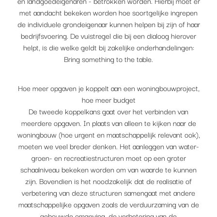
en landgoedeigenaren - betrokken worden. Hierbij moet er
met aandacht bekeken worden hoe soortgelijke ingrepen
de individuele grondeigenaar kunnen helpen bij zijn of haar
bedrijfsvoering. De vuistregel die bij een dialoog hierover
helpt, is die welke geldt bij zakelijke onderhandelingen:
Bring something to the table.
Hoe meer opgaven je koppelt aan een woningbouwproject,
hoe meer budget
De tweede koppelkans gaat over het verbinden van
meerdere opgaven. In plaats van alleen te kijken naar de
woningbouw (hoe urgent en maatschappelijk relevant ook),
moeten we veel breder denken. Het aanleggen van water-
groen- en recreatiestructuren moet op een groter
schaalniveau bekeken worden om van waarde te kunnen
zijn. Bovendien is het noodzakelijk dat de realisatie of
verbetering van deze structuren samengaat met andere
maatschappelijke opgaven zoals de verduurzaming van de
gebouwde omgeving, de verbetering van de