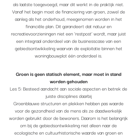
als laatste toegevoegd, maar dit werkt in de praktijk niet.
Vanaf het begin moet de financiering van groen, zowel de
aanleg als het onderhoud, meegenomen worden in het
financiële plan. Dit garandeert dat natuur en
recreatievoorzieningen niet een ‘restpost’ wordt, maar juist
een integraal onderdeel van de businesscase van een
gebiedsontwikkeling waarvan de exploitatie binnen het
woningbouwplot één onderdeel is.
Groen is geen statisch element, maar moet in stand
worden gehouden
Les 5: Besteed aandacht aan sociale aspecten en betrek de
juiste disciplines daarbij
Groenblauwe structuren en plekken hebben pas waarde
voor de gezondheid van de mens als ze daadwerkelijk
worden gebruikt door de bewoners. Daarom is het belangrijk
om bij de gebiedsontwikkeling niet alleen naar de
ecologische en cultuurhistorische waarde van groen en