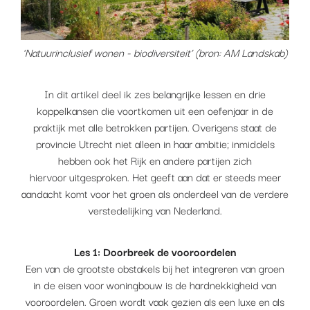
‘Natuurinclusief wonen - biodiversiteit’ (bron: AM Landskab)
In dit artikel deel ik zes belangrijke lessen en drie
koppelkansen die voortkomen uit een oefenjaar in de
praktijk met alle betrokken partijen. Overigens staat de
provincie Utrecht niet alleen in haar ambitie; inmiddels
hebben ook het Rijk en andere partijen zich
hiervoor uitgesproken. Het geeft aan dat er steeds meer
aandacht komt voor het groen als onderdeel van de verdere
verstedelijking van Nederland.
Les 1: Doorbreek de vooroordelen
Een van de grootste obstakels bij het integreren van groen
in de eisen voor woningbouw is de hardnekkigheid van
vooroordelen. Groen wordt vaak gezien als een luxe en als