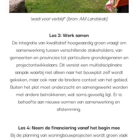
‘wadi voor verblijf’ (bron: AM Landskab)
Les 3: Werk samen
De integratie van kwalitatief hoogwaardig groen vraagt om
samenwerking tussen verschillende stakeholders, van
gemeenten en provincies tot particuliere grondeigenaren en
projectontwikkelaars. Dit vereist een multidisciplinaire
aanpak waarbij niet alleen naar het bouwplot zelf wordt
gekeken, maar ook naar de bredere context van het gebied.
Buiten het plot moet onderzocht en samengewerkt worden
met andere betrokkenen, wat soms gevoelig ligt. Er is
behoefte aan nieuwe vormen van samenwerking en
afstemming.
Les 4: Neem de financiering vanaf het begin mee
Bij de planning van woningbouwprojecten wordt groen vaak