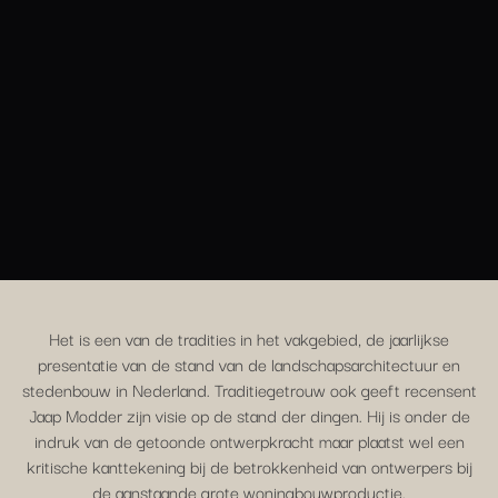
Het is een van de tradities in het vakgebied, de jaarlijkse
presentatie van de stand van de landschapsarchitectuur en
stedenbouw in Nederland. Traditiegetrouw ook geeft recensent
Jaap Modder zijn visie op de stand der dingen. Hij is onder de
indruk van de getoonde ontwerpkracht maar plaatst wel een
kritische kanttekening bij de betrokkenheid van ontwerpers bij
de aanstaande grote woningbouwproductie.