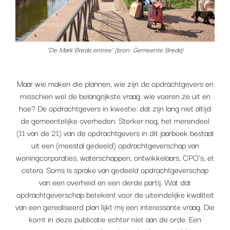
‘De Mark Breda entree’ (bron: Gemeente Breda)
Maar wie maken die plannen, wie zijn de opdrachtgevers en
misschien wel de belangrijkste vraag: wie voeren ze uit en
hoe? De opdrachtgevers in kwestie: dat zijn lang niet altijd
de gemeentelijke overheden. Sterker nog, het merendeel
(11 van de 21) van de opdrachtgevers in dit jaarboek bestaat
uit een (meestal gedeeld) opdrachtgeverschap van
woningcorporaties, waterschappen, ontwikkelaars, CPO’s, et
cetera. Soms is sprake van gedeeld opdrachtgeverschap
van een overheid en een derde partij. Wat dat
opdrachtgeverschap betekent voor de uiteindelijke kwaliteit
van een gerealiseerd plan lijkt mij een interessante vraag. Die
komt in deze publicatie echter niet aan de orde. Een