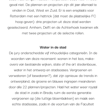
geval niet. De plannen en projecten zijn dit jaar allemaal te
vinden in Oost, West en Zuid. Er is een ereplaats voor
Rotterdam met een hattrick (dat moet de plaatselijke FC
hoop geven): drie projecten uit deze stad werden
geselecteerd. Arnhem, Delft en de Achterhoek kwamen elk
met twee projecten uit de selectie rollen.
Water in de stad
De jury onderscheidde vijf inhoudelijke categorieën. In de
woorden van deze recensent: wonen in het bos, make-
overs van bestaande wijken, state of the art stedenbouw,
water in het ontwerp en stadsoases. Vergroenen en
verwateren (of bewateren?), dat zijn opnieuw de trends in
ontwerpland, de groene en blauwe ingrepen meanderen
door alle 22 plannen/projecten. Haal het water weer royaal
de stad in zoals in Breda, ruim de eerste generatie
vergroenen op (die tuttige bloembakken) en maak een
echte stadsoase, zoals in de voortuin van de Faculteit