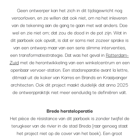
Geen ontwerper kan het zich in dit tijdsgewricht nog
veroorloven, en ze willen dat ook niet, om na het inleveren
van de tekening aan de gang te gaan met wat anders. Doe
wel en zie niet om; dat zou de dood in de pot zijn. Wat in
dit jaarboek ook opvalt, is dat er soms niet zozeer sprake is
van een ontwerp maar van een serie slimme interventies,
een transformatiestrategie. Dat was het geval in
Rotterdam-
Zuid
met de herontwikkeling van een winkelcentrum en een
openbaar vervoer-station. Een stadsreparatie avant la lettre,
ditmaal uit de koker van Karres en Brands en Kraaijvanger
architecten. Ook dit project maakt duidelijk dat anno 2025
de ontwerppraktijk niet meer eenduidig te definiëren valt.
Brede hersteloperatie
Het pièce de résistance van dit jaarboek is zonder twijfel de
terugkeer van de rivier in de stad Breda (raar genoeg staat
het project niet op de cover van het boek). Een groot