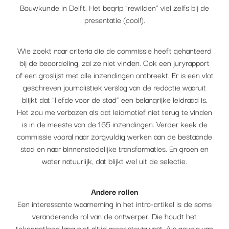
Bouwkunde in Delft. Het begrip “rewilden” viel zelfs bij de
presentatie (cool!).
Wie zoekt naar criteria die de commissie heeft gehanteerd
bij de beoordeling, zal ze niet vinden. Ook een juryrapport
of een groslijst met alle inzendingen ontbreekt. Er is een vlot
geschreven journalistiek verslag van de redactie waaruit
blijkt dat “liefde voor de stad” een belangrijke leidraad is.
Het zou me verbazen als dat leidmotief niet terug te vinden
is in de meeste van de 165 inzendingen. Verder keek de
commissie vooral naar zorgvuldig werken aan de bestaande
stad en naar binnenstedelijke transformaties. En groen en
water natuurlijk, dat blijkt wel uit de selectie.
Andere rollen
Een interessante waarneming in het intro-artikel is de soms
veranderende rol van de ontwerper. Die houdt het
tekenpotlood lang niet altijd meer stevig vast. Als gevolg van