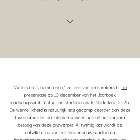
“Auto’s eruit, bomen erin,” zei een van de sprekers bij
de
presentatie op 13 december
van het Jaarboek
landschapsarchitectuur en stedenbouw in Nederland 2025.
De werkelijkheid is natuurlijk iets gecompliceerder dan deze
toverspreuk en dat bleek trouwens ook uit het verdere
betoog van deze ontwerper. Al twintig jaar wordt de
ontwikkeling van het stedenbouwkundige en
landschapsarchitectonische vak gevolgd in de vorm van