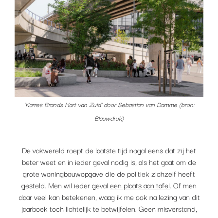
‘Karres Brands Hart van Zuid’ door Sebastian van Damme (bron:
Blauwdruk)
De vakwereld roept de laatste tijd nogal eens dat zij het
beter weet en in ieder geval nodig is, als het gaat om de
grote woningbouwopgave die de politiek zichzelf heeft
gesteld. Men wil ieder geval
een plaats aan tafel
. Of men
daar veel kan betekenen, waag ik me ook na lezing van dit
jaarboek toch lichtelijk te betwijfelen. Geen misverstand,