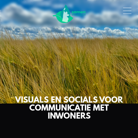
VISUALS EN SOCIALS VOOR
COMMUNICATIE MET
INWONERS