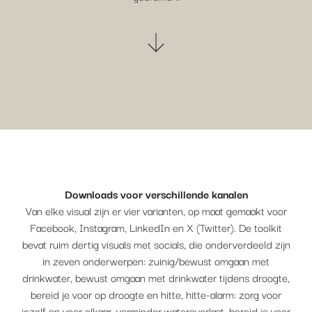
Downloads voor verschillende kanalen
Van elke visual zijn er vier varianten, op maat gemaakt voor
Facebook, Instagram, LinkedIn en X (Twitter). De toolkit
bevat ruim dertig visuals met socials, die onderverdeeld zijn
in zeven onderwerpen: zuinig/bewust omgaan met
drinkwater, bewust omgaan met drinkwater tijdens droogte,
bereid je voor op droogte en hitte, hitte-alarm: zorg voor
jezelf en voor elkaar, verminder wateroverlast, bereid je voor