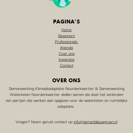
PAGINA'S
Home
Bewoners
Professionals
Agenda
Over ons
Inspiratie
Contact
OVER ONS
Samenwerking Klimaatadaptatie Noorderkwartier & Samenwerking
Waterketen Noorderkwartier stellen samen als doel: het verbinden
van partijen die werken aan opgaven voor de waterketen en ruimtelijke
adaptatie.
Vragen? Neem gerust contact op
info@samenblauwgroen.nl