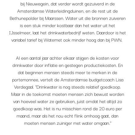
bij Nieuwegein, dat verder wordt gezuiverd in de
Amsterdamse Waterleidingduinen, en de rest uit de
Bethunepolder bij Maarssen. Water uit die bronnen zuiveren
is een stuk minder kostbaar dan het water uit het
IJsselmeer, laat het drinkwaterbedrijf weten. Daardoor is het
variabel tarief bij Waternet ook minder hoog dan bij PWN.
Al een aantal jaar achter elkaar stijgen de kosten voor
drinkwater door inflatie en gestegen productiekosten. En
dat beginnen mensen steeds meer te merken in de
portemonnee, vertelt de Amsterdamse budgetcoach Lisa
Verdegaal. "Drinkwater is nog steeds relatief goedkoop.
Maar in de toekomst moeten mensen zich bewust worden
van hoeveel water ze gebruiken, juist omdat het altijd zo
goedkoop was. Het is nu misschien rond de 20 euro per
maand, maar als het nou echt flink omhoog gaat, dan
moeten mensen zuiniger met water omgaan."