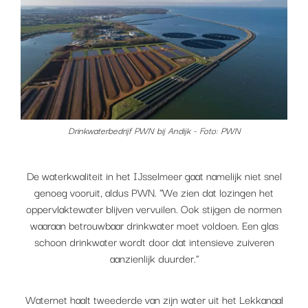
Drinkwaterbedrijf PWN bij Andijk - Foto: PWN
De waterkwaliteit in het IJsselmeer gaat namelijk niet snel
genoeg vooruit, aldus PWN. "We zien dat lozingen het
oppervlaktewater blijven vervuilen. Ook stijgen de normen
waaraan betrouwbaar drinkwater moet voldoen. Een glas
schoon drinkwater wordt door dat intensieve zuiveren
aanzienlijk duurder."
Waternet haalt tweederde van zijn water uit het Lekkanaal