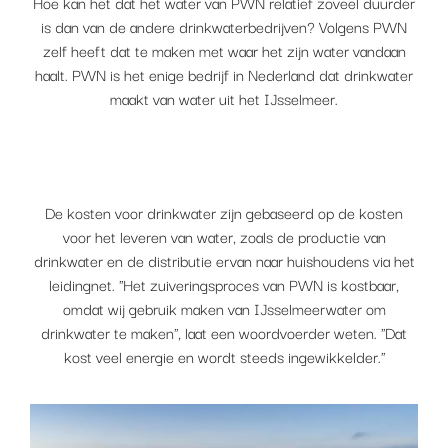
Hoe kan het dat het water van PWN relatief zoveel duurder
is dan van de andere drinkwaterbedrijven? Volgens PWN
zelf heeft dat te maken met waar het zijn water vandaan
haalt. PWN is het enige bedrijf in Nederland dat drinkwater
maakt van water uit het IJsselmeer.
De kosten voor drinkwater zijn gebaseerd op de kosten
voor het leveren van water, zoals de productie van
drinkwater en de distributie ervan naar huishoudens via het
leidingnet. "Het zuiveringsproces van PWN is kostbaar,
omdat wij gebruik maken van IJsselmeerwater om
drinkwater te maken", laat een woordvoerder weten. "Dat
kost veel energie en wordt steeds ingewikkelder."