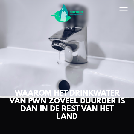
WAAROM HET DRINKWATER
VAN PWN ZOVEEL DUURDER IS
DAN IN DE REST VAN HET
LAND