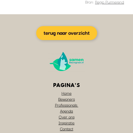
Bron:
Regio Purmerend
terug naar overzicht
PAGINA'S
Home
Bewoners
Professionals
Agenda
Over ons
Inspiratie
Contact