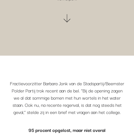
Fractievoorzitter Barbara Jonk van de Stadspartij/Beemster
Polder Partij trok recent aan de bel. “Bij de opening zagen
we al dat sommige bomen met hun wortels in het water
staan. Ook nu, na recente regenval, is dat nog steeds het
geval,” stelde zij in een brief met vragen aan het college.
95 procent opgelost, maar niet overal