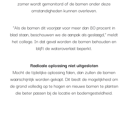
zomer wordt gemonitord of de bomen onder deze
omstandigheden kunnen overleven.
“Als de bomen dit voorjaar voor meer dan 80 procent in
blad staan, beschouwen we de aanpak als geslaagd,” meldt
het college. In dat geval worden de bomen behouden en
blijft de wateroverlast beperkt.
Radicale oplossing niet uitgesloten
Mocht de tijdelijke oplossing falen, dan zullen de bomen
waarschijnlijk worden gekapt. Dit biedt de mogelijkheid om
de grond volledig op te hogen en nieuwe bomen te planten
die beter passen bij de locatie en bodemgesteldheid.