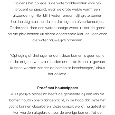
Volgens het college is de waterproblematiek voor 95
procent aangepakt, maar de grote weide vormt een
uitzondering. Hier blijft water rondom vijf grote bomen
hardnekkig staan, ondanks drainage en afvoerkanaaltjes.
Onderzoek door een waterkundige wees uit dat de grond
op die plek bestaat uit slecht doorlatende klei- en veenlagen
die water nauwelijks opnemen.
“Ophoging of drainage rondom deze bomen is geen optie,
omdat er geen werkzaamheden onder de kroon uitgevoerd
kunnen worden zonder de bomen te beschadigen,” aldus
het college.
Proef met houtsnippers
Als tijdelijke oplossing heeft de gemeente bij een van de
bomen houtsnippers aangebracht, in de hoop dat deze het
vocht kunnen absorberen. Deze aanpak wordt nu getest en
kan worden uitgebreid naar de overige bomen. Tot de