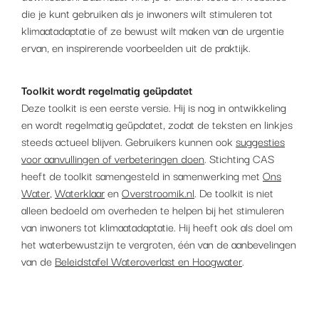
die je kunt gebruiken als je inwoners wilt stimuleren tot
klimaatadaptatie of ze bewust wilt maken van de urgentie
ervan, en inspirerende voorbeelden uit de praktijk.
Toolkit wordt regelmatig geüpdatet
Deze toolkit is een eerste versie. Hij is nog in ontwikkeling
en wordt regelmatig geüpdatet, zodat de teksten en linkjes
steeds actueel blijven. Gebruikers kunnen ook
suggesties
voor aanvullingen of verbeteringen doen
. Stichting CAS
heeft de toolkit samengesteld in samenwerking met
Ons
Water
,
Waterklaar
en
Overstroomik.nl
. De toolkit is niet
alleen bedoeld om overheden te helpen bij het stimuleren
van inwoners tot klimaatadaptatie. Hij heeft ook als doel om
het waterbewustzijn te vergroten, één van de aanbevelingen
van de
Beleidstafel Wateroverlast en Hoogwater
.