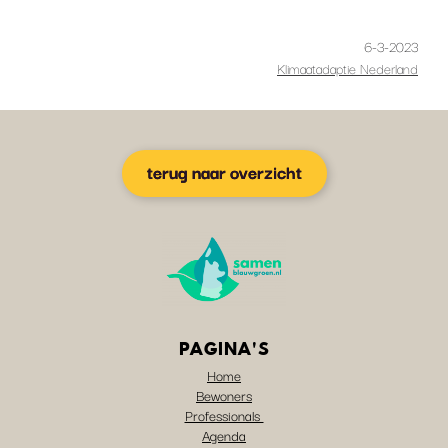
6-3-2023
Klimaatadaptie Nederland
terug naar overzicht
PAGINA'S
Home
Bewoners
Professionals
Agenda