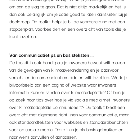
om aan de slag te gaan. Dat is niet altijd makkelijk en het is
dan ook belangrijk om je actie goed te laten aansluiten bij je
doelgroep. De toolkit helpt je bij de voorbereiding met een
stappenplan, voorbeelden en een overzicht van tools die je
kunt inzetten.
Van communicatietips en basisteksten …
De toolkit is ook handig als je inwoners bewust wilt maken
van de gevolgen van klimaatverandering en je daarvoor
verschillende communicatiemiddelen wilt inzetten. Werk je
bijvoorbeeld aan een pagina of website waar inwoners
informatie kunnen vinden over klimaatadaptatie? Of ben je
op zoek naar tips over hoe je via sociale media met inwoners
over klimaatadaptatie communiceert? De toolkit biedt een
overzicht met algemene richtlijnen voor communicatie, maar
ook standaardteksten voor websites en standaardberichten
voor op sociale media. Deze kun je als basis gebruiken en
naar wens aanvullen of aanpassen.