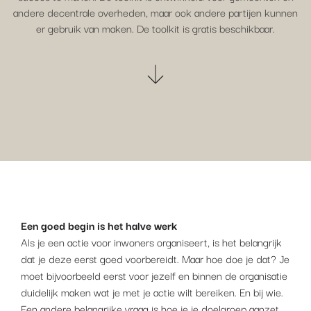
andere decentrale overheden, maar ook andere partijen kunnen
er gebruik van maken. De toolkit is gratis beschikbaar.
Een goed begin is het halve werk
Als je een actie voor inwoners organiseert, is het belangrijk
dat je deze eerst goed voorbereidt. Maar hoe doe je dat? Je
moet bijvoorbeeld eerst voor jezelf en binnen de organisatie
duidelijk maken wat je met je actie wilt bereiken. En bij wie.
Een andere belangrijke vraag is hoe je je doelgroep aanzet