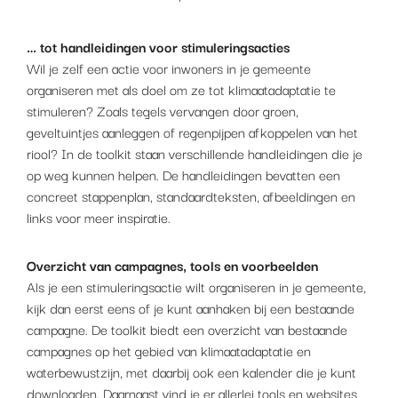
… tot handleidingen voor stimuleringsacties
Wil je zelf een actie voor inwoners in je gemeente
organiseren met als doel om ze tot klimaatadaptatie te
stimuleren? Zoals tegels vervangen door groen,
geveltuintjes aanleggen of regenpijpen afkoppelen van het
riool? In de toolkit staan verschillende handleidingen die je
op weg kunnen helpen. De handleidingen bevatten een
concreet stappenplan, standaardteksten, afbeeldingen en
links voor meer inspiratie.
Overzicht van campagnes, tools en voorbeelden
Als je een stimuleringsactie wilt organiseren in je gemeente,
kijk dan eerst eens of je kunt aanhaken bij een bestaande
campagne. De toolkit biedt een overzicht van bestaande
campagnes op het gebied van klimaatadaptatie en
waterbewustzijn, met daarbij ook een kalender die je kunt
downloaden. Daarnaast vind je er allerlei tools en websites