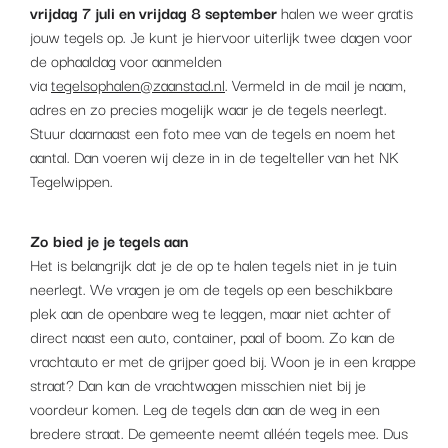
vrijdag 7 juli en vrijdag 8 september
halen we weer gratis
jouw tegels op. Je kunt je hiervoor uiterlijk twee dagen voor
de ophaaldag voor aanmelden
via
tegelsophalen@zaanstad.nl
. Vermeld in de mail je naam,
adres en zo precies mogelijk waar je de tegels neerlegt.
Stuur daarnaast een foto mee van de tegels en noem het
aantal. Dan voeren wij deze in in de tegelteller van het NK
Tegelwippen.
Zo bied je je tegels aan
Het is belangrijk dat je de op te halen tegels niet in je tuin
neerlegt. We vragen je om de tegels op een beschikbare
plek aan de openbare weg te leggen, maar niet achter of
direct naast een auto, container, paal of boom. Zo kan de
vrachtauto er met de grijper goed bij. Woon je in een krappe
straat? Dan kan de vrachtwagen misschien niet bij je
voordeur komen. Leg de tegels dan aan de weg in een
bredere straat. De gemeente neemt alléén tegels mee. Dus