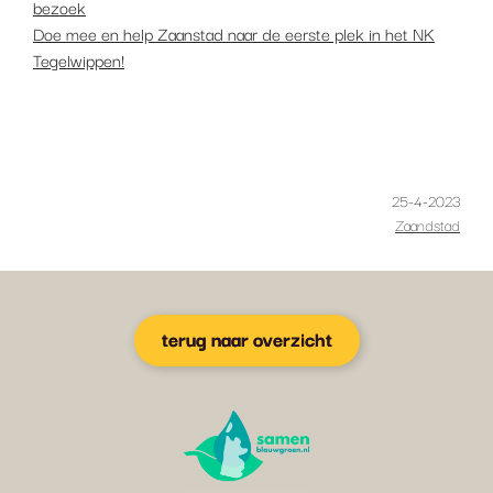
bezoek
Doe mee en help Zaanstad naar de eerste plek in het NK
Tegelwippen!
25-4-2023
Zaandstad
terug naar overzicht