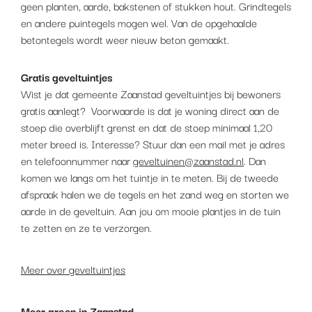
geen planten, aarde, bakstenen of stukken hout. Grindtegels
en andere puintegels mogen wel. Van de opgehaalde
betontegels wordt weer nieuw beton gemaakt.
Gratis geveltuintjes
Wist je dat gemeente Zaanstad geveltuintjes bij bewoners
gratis aanlegt? Voorwaarde is dat je woning direct aan de
stoep die overblijft grenst en dat de stoep minimaal 1,20
meter breed is. Interesse? Stuur dan een mail met je adres
en telefoonnummer naar
geveltuinen@zaanstad.nl
. Dan
komen we langs om het tuintje in te meten. Bij de tweede
afspraak halen we de tegels en het zand weg en storten we
aarde in de geveltuin. Aan jou om mooie plantjes in de tuin
te zetten en ze te verzorgen.
Meer over geveltuintjes
Meer groen in Zaanstad