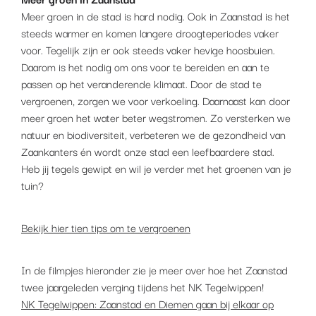
Meer groen in de stad is hard nodig. Ook in Zaanstad is het
steeds warmer en komen langere droogteperiodes vaker
voor. Tegelijk zijn er ook steeds vaker hevige hoosbuien.
Daarom is het nodig om ons voor te bereiden en aan te
passen op het veranderende klimaat. Door de stad te
vergroenen, zorgen we voor verkoeling. Daarnaast kan door
meer groen het water beter wegstromen. Zo versterken we
natuur en biodiversiteit, verbeteren we de gezondheid van
Zaankanters én wordt onze stad een leefbaardere stad.
Heb jij tegels gewipt en wil je verder met het groenen van je
tuin?
Bekijk hier tien tips om te vergroenen
In de filmpjes hieronder zie je meer over hoe het Zaanstad
twee jaargeleden verging tijdens het NK Tegelwippen!
NK Tegelwippen: Zaanstad en Diemen gaan bij elkaar op