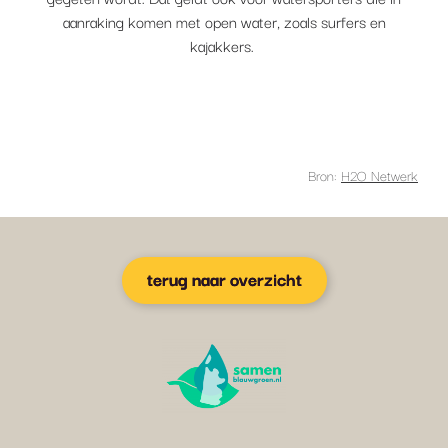
aanraking komen met open water, zoals surfers en
kajakkers.
Bron:
H2O Netwerk
terug naar overzicht