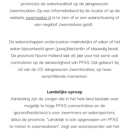
provincies de waterkwaliteit op de aangewezen
zwemlocaties. Op een informatiebord bij de locatie of op de
website
zwemwater.nl
is te zien of er een waarschuwing of
een negatief zwemadvies geldt.
De waterschappen onderzoeken maandelijks of vaker of het
water bijvoorbeeld geen (poep)bacteriën of blauwalg bevat.
De provincie Noord-Holland laat dit jaar voor het eerst ook
controleren op de aanwezigheid van PFAS. Dat gebeurt bij
46 van de 151 aangewezen zwemlocaties, op twee
verschillende momenten.
Landelijke oproep
Aanleiding zijn de zorgen die in het hele land bestaan over
mogelijk te hoge PFAS-concentraties en de
gezondheidsrisico's voor zwemmers en watersporters,
aldus de provincie. "Landelijk is ook opgeroepen om PFAS
te meten in zwemwateren", zegt een woordvoerder van het