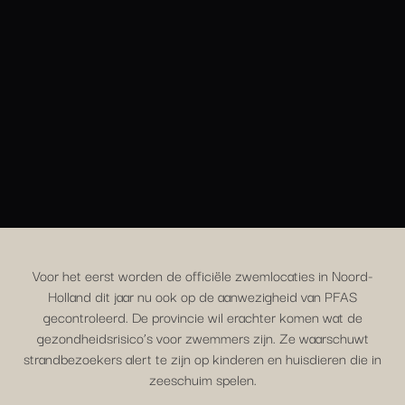
Voor het eerst worden de officiële zwemlocaties in Noord-
Holland dit jaar nu ook op de aanwezigheid van PFAS
gecontroleerd. De provincie wil erachter komen wat de
gezondheidsrisico’s voor zwemmers zijn. Ze waarschuwt
strandbezoekers alert te zijn op kinderen en huisdieren die in
zeeschuim spelen.